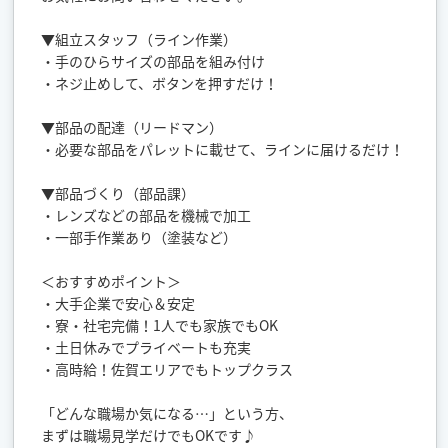
▼組立スタッフ（ライン作業）
・手のひらサイズの部品を組み付け
・ネジ止めして、ボタンを押すだけ！
▼部品の配達（リードマン）
・必要な部品をパレットに載せて、ラインに届けるだけ！
▼部品づくり（部品課）
・レンズなどの部品を機械で加工
・一部手作業あり（塗装など）
＜おすすめポイント＞
・大手企業で安心＆安定
・寮・社宅完備！1人でも家族でもOK
・土日休みでプライベートも充実
・高時給！佐賀エリアでもトップクラス
「どんな職場か気になる…」という方、
まずは職場見学だけでもOKです♪