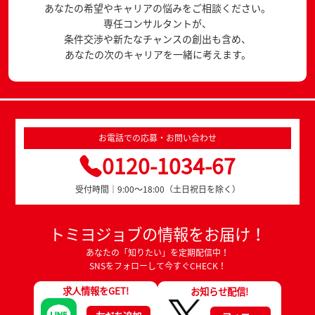
あなたの希望やキャリアの悩みをご相談ください。
専任コンサルタントが、
条件交渉や新たなチャンスの創出も含め、
あなたの次のキャリアを一緒に考えます。
お電話での応募・お問い合わせ
0120-1034-67
受付時間｜9:00～18:00（土日祝日を除く）
トミヨジョブの情報をお届け！
あなたの「知りたい」を定期配信中！
SNSをフォローして今すぐCHECK！
求人情報をGET!
お知らせ配信!