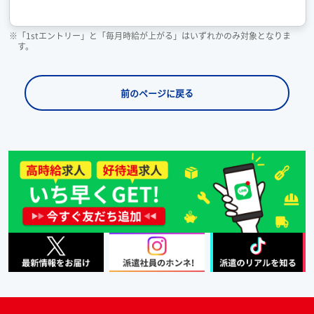
※「1stエントリー」と「毎月時給が上がる」はいずれかのみ対象となりま
す。
前のページに戻る