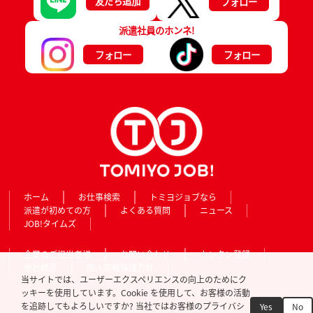
友だち追加
フォロー
派遣社員のホンネ!
フォロー
フォロー
ホーム
お仕事検索
トミヨジョブなら
派遣が初めての方
よくある質問
ニュース
JOB!タイムズ
企業のご担当者様
お問い合わせ
カンタン登録
会社概要
個人情報保護方針
当サイトでは、ユーザーエクスペリエンスの向上のためにク
ッキーを使用しています。Cookie を使用して、お客様の活動
を追跡してもよろしいですか? 当社ではお客様のプライバシ
Yes
No