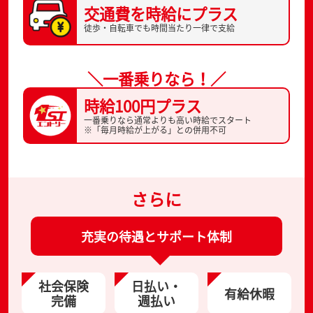
交通費を
時給にプラス
徒歩・自転車でも
時間当たり一律で支給
＼一番乗りなら！／
時給100円プラス
一番乗りなら通常よりも高い時給でスタート
※「毎月時給が上がる」との併用不可
さらに
充実の待遇とサポート体制
社会保険
日払い・
有給休暇
完備
週払い