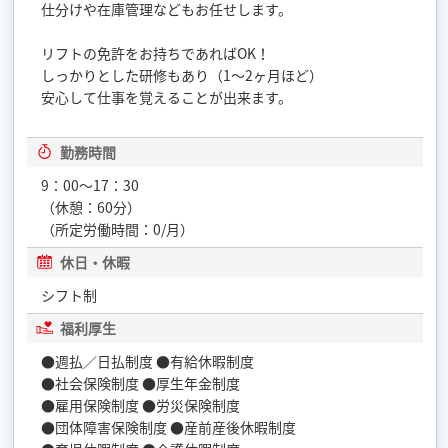
仕分けや在庫管理などもお任せします。
リフトの免許をお持ちであればOK！
しっかりとした研修もあり（1～2ヶ月ほど）
安心して仕事を覚えることが出来ます。
勤務時間
9：00～17：30
（休憩：60分）
（所定労働時間：0/月）
休日・休暇
シフト制
福利厚生
●週払／日払制度 ●有給休暇制度
●社会保険制度 ●厚生年金制度
●雇用保険制度 ●労災保険制度
●団体障害保険制度 ●産前産後休暇制度