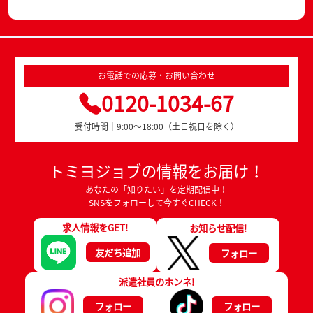
お電話での応募・お問い合わせ
0120-1034-67
受付時間｜9:00～18:00（土日祝日を除く）
トミヨジョブの情報をお届け！
あなたの「知りたい」を定期配信中！
SNSをフォローして今すぐCHECK！
求人情報をGET!
お知らせ配信!
友だち追加
フォロー
派遣社員のホンネ!
フォロー
フォロー