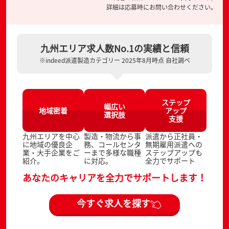
詳細は応募時にお問い合わせください。
九州エリア求人数No.1の実績と信頼
※indeed派遣製造カテゴリー 2025年8月時点 自社調べ
ステップ
幅広い
地域密着
アップ
選択肢
支援
九州エリアを中心
製造・物流から事
派遣から正社員・
に地域の優良企
務、コールセンタ
無期雇用派遣への
業・大手企業をご
ーまで多様な職種
ステップアップも
紹介。
に対応。
全力でサポート
あなたのキャリアを全力でサポートします！
今すぐ求人を探す