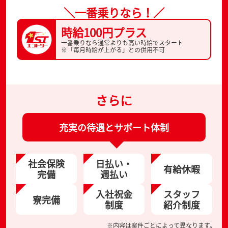
＼一番乗りなら！／
時給100円プラス
一番乗りなら通常よりも高い時給でスタート
※「毎月時給が上がる」との併用不可
さらに
充実の待遇とサポート体制
社会保険
日払い・
有給休暇
完備
週払い
入社祝金
スタッフ
寮完備
制度
紹介制度
※内容は案件ごとによって異なります。