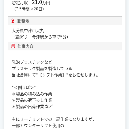
21.0
想定月収：
万円
（7.5時間×20日）
勤務地
大分県中津市犬丸
（最寄り：今津駅から車で5分）
仕事内容
発泡プラスチックなど
プラスチック製品を製造している
当社倉庫にて*【リフト作業】*をお任せします。
*＜例えば＞*
＊製品の積み込み作業
＊製品の荷下ろし作業
＊製品の出荷作業 など
主にリーチリフトでの上記作業になりますが、
一部カウンターリフト使用の