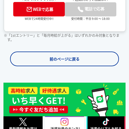
WEBで応募
電話で応募
受付時間：平日 9:00 ～ 18:00
WEBで24時間受付中!!
※「1stエントリー」と「毎月時給が上がる」はいずれかのみ対象となりま
す。
前のページに戻る