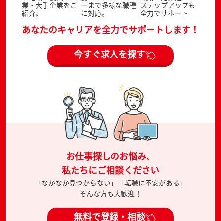
業・大手企業をご
ーまで多様な職種
ステップアップも
紹介。
に対応。
全力でサポート
あなたのキャリアを全力でサポートします！
今すぐ求人を探す
お仕事探しのお悩み、
私たちにご相談ください
「なかなか見つからない」「転職に不安がある」
そんな方も大歓迎！
無料で登録・相談