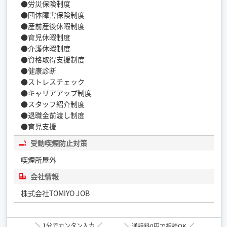
●労災保険制度
●団体障害保険制度
●産前産後休暇制度
●育児休暇制度
●介護休暇制度
●資格取得支援制度
●健康診断
●ストレスチェック
●キャリアアップ制度
●スタッフ紹介制度
●退職金前渡し制度
●育児支援
受動喫煙防止対策
喫煙所屋外
会社情報
株式会社TOMIYO JOB
＼ 1分でカンタン入力 ／
＼ 通話料0円で相談OK ／