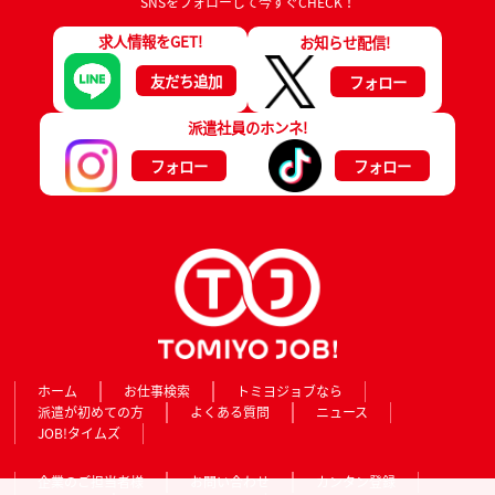
SNSをフォローして今すぐCHECK！
求人情報をGET!
お知らせ配信!
友だち追加
フォロー
派遣社員のホンネ!
フォロー
フォロー
ホーム
お仕事検索
トミヨジョブなら
派遣が初めての方
よくある質問
ニュース
JOB!タイムズ
企業のご担当者様
お問い合わせ
カンタン登録