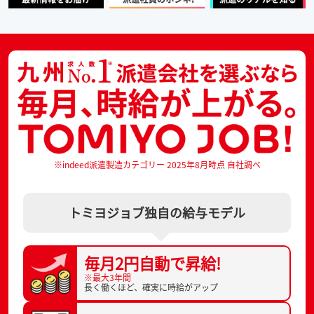
※indeed派遣製造カテゴリー 2025年8月時点 自社調べ
トミヨジョブ独自の給与モデル
毎月2円自動で
昇給!
※最大3年間
長く働くほど、
確実に時給がアップ