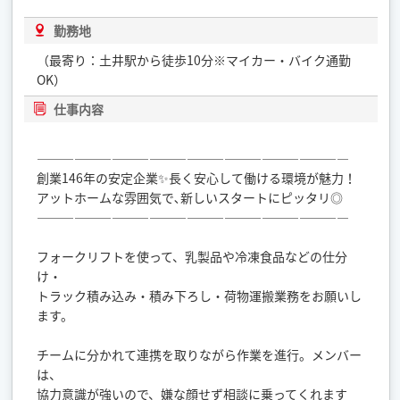
勤務地
（最寄り：土井駅から徒歩10分※マイカー・バイク通勤
OK）
仕事内容
―――――――――――――――――――――――――
創業146年の安定企業✨長く安心して働ける環境が魅力！
アットホームな雰囲気で､新しいスタートにピッタリ◎
―――――――――――――――――――――――――
フォークリフトを使って、乳製品や冷凍食品などの仕分
け・
トラック積み込み・積み下ろし・荷物運搬業務をお願いし
ます。
チームに分かれて連携を取りながら作業を進行。メンバー
は、
協力意識が強いので、嫌な顔せず相談に乗ってくれます