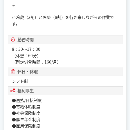
よ！
※冷蔵（2割）と冷凍（8割）を行き来しながらの作業で
す。
勤務時間
8：30〜17：30
（休憩：60分）
（所定労働時間：160/月）
休日・休暇
シフト制
福利厚生
●週払/日払制度
●有給休暇制度
●社会保険制度
●厚生年金制度
●雇用保険制度