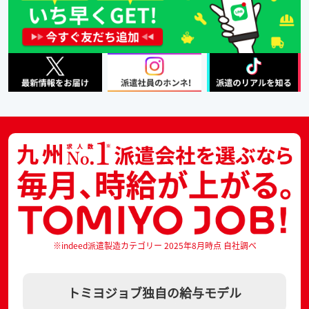
※indeed派遣製造カテゴリー 2025年8月時点 自社調べ
トミヨジョブ独自の給与モデル