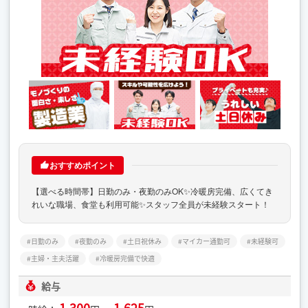
おすすめポイント
【選べる時間帯】日勤のみ・夜勤のみOK✨冷暖房完備、広くてき
れいな職場、食堂も利用可能✨スタッフ全員が未経験スタート！
日勤のみ
夜勤のみ
土日祝休み
マイカー通勤可
未経験可
主婦・主夫活躍
冷暖房完備で快適
給与