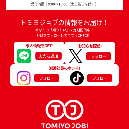
受付時間｜9:00～18:00（土日祝日を除く）
トミヨジョブの情報をお届け！
あなたの「知りたい」を定期配信中！
SNSをフォローして今すぐCHECK！
求人情報をGET!
お知らせ配信!
友だち追加
フォロー
派遣社員のホンネ!
フォロー
フォロー