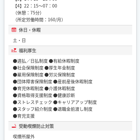
【4】22：15～07：00
（休憩：75分）
（所定労働時間：160/月）
休日・休暇
土・日
福利厚生
●週払／日払制度 ●有給休暇制度
●社会保険制度 ●厚生年金制度
●雇用保険制度 ●労災保険制度
●団体障害保険制度 ●産前産後休暇制度
●育児休暇制度 ●介護休暇制度
●資格取得支援制度 ●健康診断
●ストレスチェック ●キャリアアップ制度
●スタッフ紹介制度 ●退職金前渡し制度
●育児支援
受動喫煙防止対策
喫煙所屋外