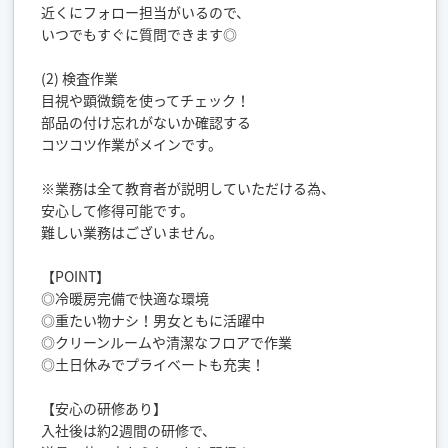
近くにフォロー担当がいるので、
いつでもすぐに質問できます◎
(2) 検査作業
目視や顕微鏡を使ってチェック！
部品の付け忘れがないか確認する
コツコツ作業がメインです。
※業務は全て教育者が説明していただける為、
安心して修得可能です。
難しい業務はございません。
【POINT】
◎冷暖房完備で快適な環境
◎重たい物ナシ！男女ともに活躍中
◎クリーンルームや清潔なフロアで作業
◎土日休みでプライベートも充実！
【安心の研修あり】
入社後は約2週間の研修で、