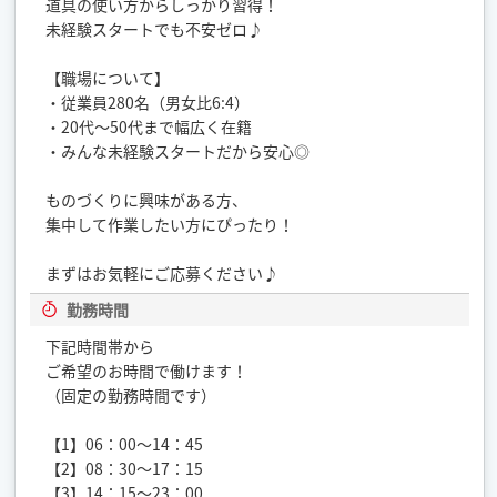
道具の使い方からしっかり習得！
未経験スタートでも不安ゼロ♪
【職場について】
・従業員280名（男女比6:4）
・20代〜50代まで幅広く在籍
・みんな未経験スタートだから安心◎
ものづくりに興味がある方、
集中して作業したい方にぴったり！
まずはお気軽にご応募ください♪
勤務時間
下記時間帯から
ご希望のお時間で働けます！
（固定の勤務時間です）
【1】06：00～14：45
【2】08：30～17：15
【3】14：15～23：00