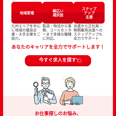
ステップ
幅広い
地域密着
アップ
選択肢
支援
九州エリアを中心
製造・物流から事
派遣から正社員・
に地域の優良企
務、コールセンタ
無期雇用派遣への
業・大手企業をご
ーまで多様な職種
ステップアップも
紹介。
に対応。
全力でサポート
あなたのキャリアを全力でサポートします！
今すぐ求人を探す
お仕事探しのお悩み、