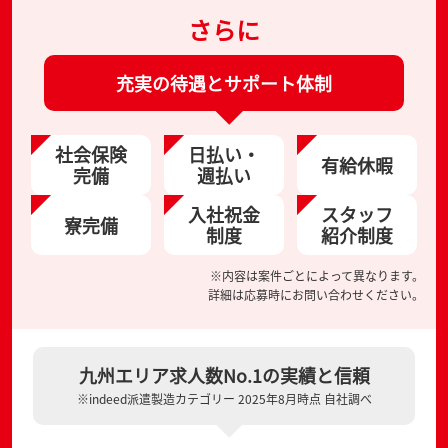
さらに
充実の待遇とサポート体制
社会保険
日払い・
有給休暇
完備
週払い
入社祝金
スタッフ
寮完備
制度
紹介制度
※内容は案件ごとによって異なります。
詳細は応募時にお問い合わせください。
九州エリア求人数No.1の実績と信頼
※indeed派遣製造カテゴリー 2025年8月時点 自社調べ