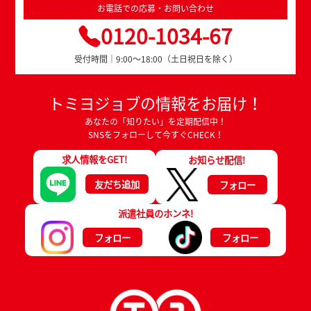
お電話での応募・お問い合わせ
0120-1034-67
受付時間｜9:00～18:00（土日祝日を除く）
トミヨジョブの情報をお届け！
あなたの「知りたい」を定期配信中！
SNSをフォローして今すぐCHECK！
求人情報をGET!
お知らせ配信!
友だち追加
フォロー
派遣社員のホンネ!
フォロー
フォロー