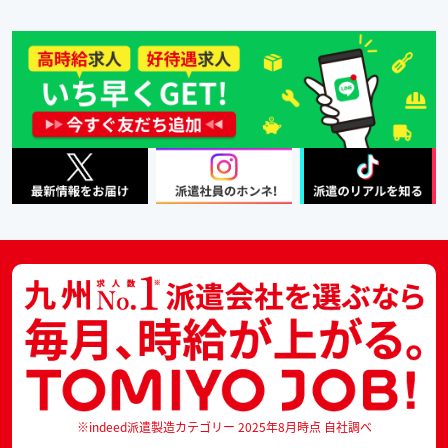
※indeed派遣製造カテゴリー 2025年8月時点 自社調べ