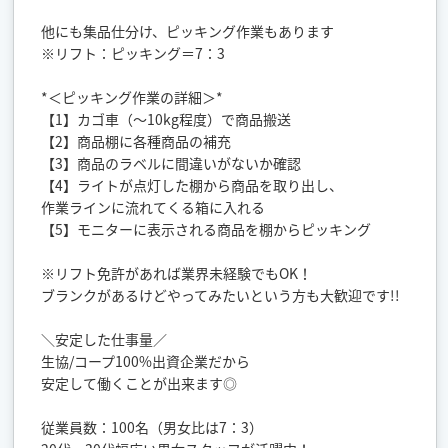
他にも集品仕分け、ピッキング作業もあります
※リフト：ピッキング＝7：3
*＜ピッキング作業の詳細＞*
【1】カゴ車（～10kg程度）で商品搬送
【2】商品棚に各種商品の補充
【3】商品のラベルに間違いがないか確認
【4】ライトが点灯した棚から商品を取り出し、
作業ラインに流れてくる箱に入れる
【5】モニターに表示される商品を棚からピッキング
※リフト免許があれば業界未経験でもOK！
ブランクがあるけどやってみたいという方も大歓迎です!!
＼安定した仕事量／
生協/コープ100%出資企業だから
安定して働くことが出来ます◎
従業員数：100名（男女比は7：3）