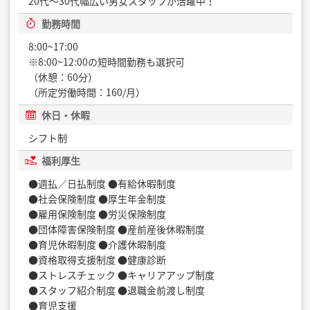
20代〜30代幅広い男女スタッフが活躍中！
勤務時間
8:00~17:00
※8:00~12:00の短時間勤務も選択可
（休憩：60分）
（所定労働時間：160/月）
休日・休暇
シフト制
福利厚生
●週払／日払制度 ●有給休暇制度
●社会保険制度 ●厚生年金制度
●雇用保険制度 ●労災保険制度
●団体障害保険制度 ●産前産後休暇制度
●育児休暇制度 ●介護休暇制度
●資格取得支援制度 ●健康診断
●ストレスチェック ●キャリアアップ制度
●スタッフ紹介制度 ●退職金前渡し制度
●育児支援