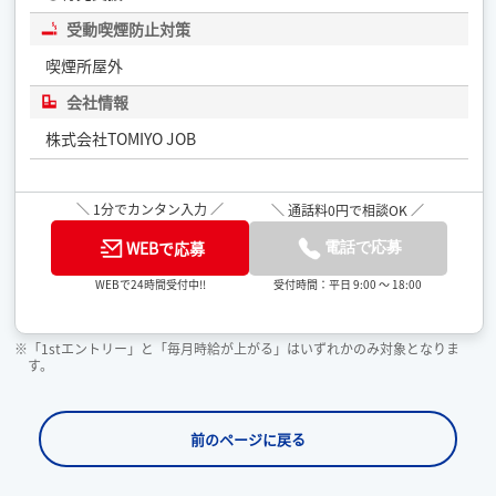
受動喫煙防止対策
喫煙所屋外
会社情報
株式会社TOMIYO JOB
＼ 1分でカンタン入力 ／
＼ 通話料0円で相談OK ／
WEBで応募
電話で応募
受付時間：平日 9:00 ～ 18:00
WEBで24時間受付中!!
※「1stエントリー」と「毎月時給が上がる」はいずれかのみ対象となりま
す。
前のページに戻る