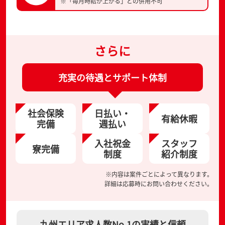
※「毎月時給が上がる」との併用不可
さらに
充実の待遇とサポート体制
社会保険
日払い・
有給休暇
完備
週払い
入社祝金
スタッフ
寮完備
制度
紹介制度
※内容は案件ごとによって異なります。
詳細は応募時にお問い合わせください。
九州エリア求人数No.1の実績と信頼