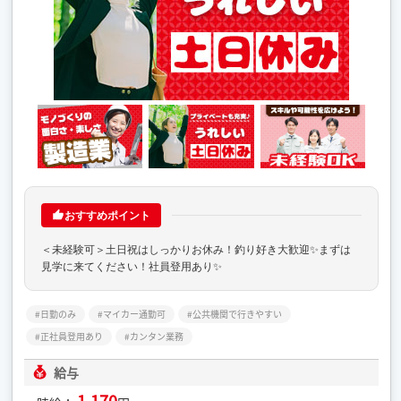
おすすめポイント
＜未経験可＞土日祝はしっかりお休み！釣り好き大歓迎✨まずは
見学に来てください！社員登用あり✨
日勤のみ
マイカー通勤可
公共機関で行きやすい
正社員登用あり
カンタン業務
給与