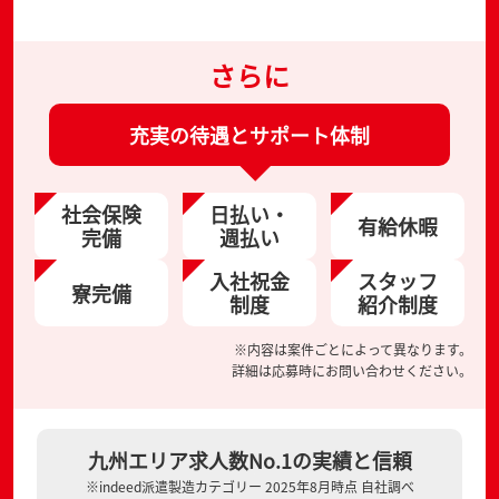
さらに
充実の待遇とサポート体制
社会保険
日払い・
有給休暇
完備
週払い
入社祝金
スタッフ
寮完備
制度
紹介制度
※内容は案件ごとによって異なります。
詳細は応募時にお問い合わせください。
九州エリア求人数No.1の実績と信頼
※indeed派遣製造カテゴリー 2025年8月時点 自社調べ