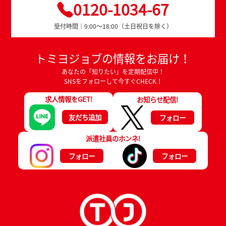
0120-1034-67
受付時間｜9:00～18:00（土日祝日を除く）
トミヨジョブの情報をお届け！
あなたの「知りたい」を定期配信中！
SNSをフォローして今すぐCHECK！
求人情報をGET!
お知らせ配信!
友だち追加
フォロー
派遣社員のホンネ!
フォロー
フォロー