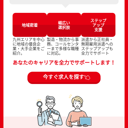
ステップ
幅広い
地域密着
アップ
選択肢
支援
九州エリアを中心
製造・物流から事
派遣から正社員・
に地域の優良企
務、コールセンタ
無期雇用派遣への
業・大手企業をご
ーまで多様な職種
ステップアップも
紹介。
に対応。
全力でサポート
あなたのキャリアを全力でサポートします！
今すぐ求人を探す