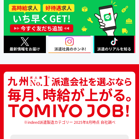
※indeed派遣製造カテゴリー 2025年8月時点 自社調べ