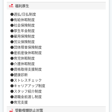
福利厚生
●週払/日払制度
●有給休暇制度
●社会保険制度
●厚生年金制度
●雇用保険制度
●労災保険制度
●団体障害保険制度
●産前産後休暇制度
●育児休暇制度
●介護休暇制度
●資格取得支援制度
●健康診断
●ストレスチェック
●キャリアアップ制度
●スタッフ紹介制度
●退職金前渡し制度
●育児支援
受動喫煙防止対策