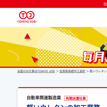
佐
派遣なら毎月時給が上がるトミヨジョブ
派遣のお仕事はTOMIYO JOB!
佐賀県鳥栖市江島町
軽いウレタン
自動車関連製造業
有期派遣社員