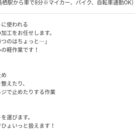
鳥栖駅から車で8分※マイカー、バイク、自転車通勤OK
トに使われる
の加工をお任せします。
持つのはちょっと…」
心の軽作業です！
止め
を整えたり、
ネジで止めたりする作業
トを運びます。
でひょいっと扱えます！