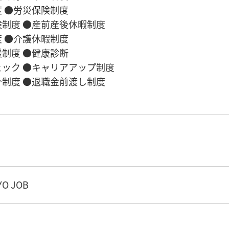
 ●労災保険制度
制度 ●産前産後休暇制度
 ●介護休暇制度
制度 ●健康診断
ック ●キャリアアップ制度
制度 ●退職金前渡し制度
O JOB