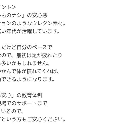
イント＞
いものナシ」の安心感
ションのようなウレタン素材。
広い年代が活躍しています。
」だけど自分のペースで
なので、最初は足が疲れたり
も多いかもしれません。
つかんで体が慣れてくれば、
頭できるようになります。
も安心」の教育体制
現場でのサポートまで
ているので、
てという方もご安心ください。