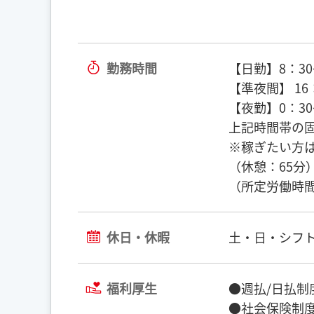
勤務時間
【日勤】8：30~
【準夜間】 16：
【夜勤】0：30
上記時間帯の
※稼ぎたい方
（休憩：65分
（所定労働時間
休日・休暇
土・日・シフ
福利厚生
●週払/日払制
●社会保険制度