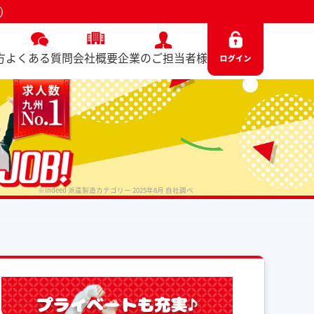
0）
方
よくある質問
会社概要
企業のご担当者様
※Indeed 派遣製造カテゴリー 2025年8月 自社調べ
No. 5470 / 2025.06.13