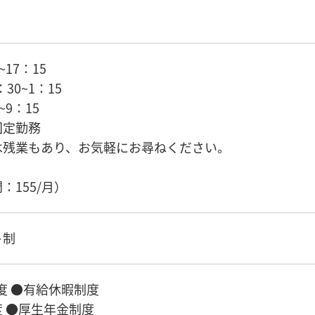
17：15
30~1：15
~9：15
固定勤務
は残業もあり、お気軽にお尋ねください。
）
：155/月）
ト制
度 ●有給休暇制度
 ●厚生年金制度