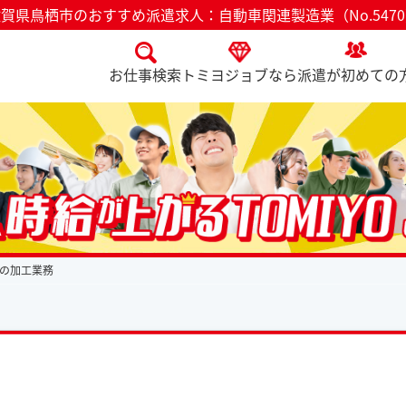
賀県鳥栖市のおすすめ派遣求人：自動車関連製造業（No.547
お仕事検索
トミヨジョブなら
派遣が初めての
の加工業務