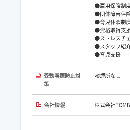
●雇用保険制度
●団体障害保険
●育児休暇制度
●資格取得支援
●ストレスチェ
●スタッフ紹介
●育児支援
受動喫煙防止対
喫煙所なし
策
会社情報
株式会社TOMIY