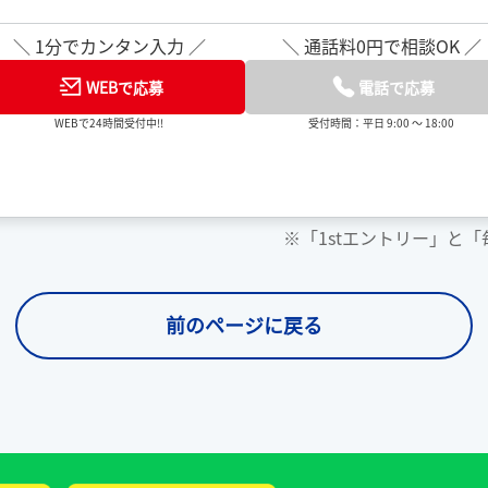
＼ 1分でカンタン入力 ／
＼ 通話料0円で相談OK ／
WEBで応募
電話で応募
WEBで24時間受付中!!
受付時間：平日 9:00 ～ 18:00
※「1stエントリー」と
前のページに戻る