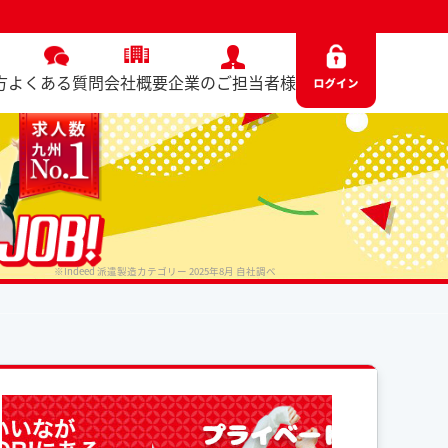
方
よくある質問
会社概要
企業のご担当者様
※Indeed 派遣製造カテゴリー 2025年8月 自社調べ
No. 5799 / 2025.06.13