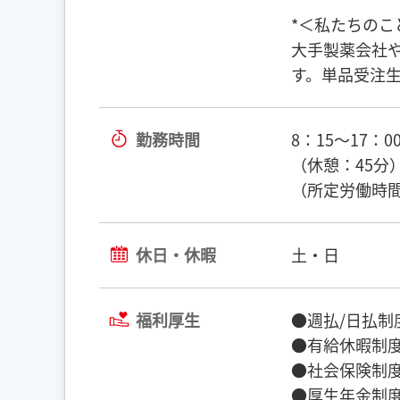
*＜私たちのこ
大手製薬会社
す。単品受注
勤務時間
8：15〜17：0
（休憩：45分
（所定労働時間
休日・休暇
土・日
福利厚生
●週払/日払制
●有給休暇制
●社会保険制
●厚生年金制