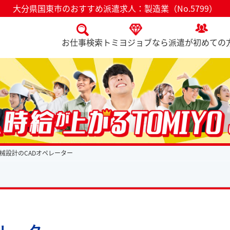
大分県国東市のおすすめ派遣求人：製造業（No.5799）
お仕事検索
トミヨジョブなら
派遣が初めての
械設計のCADオペレーター