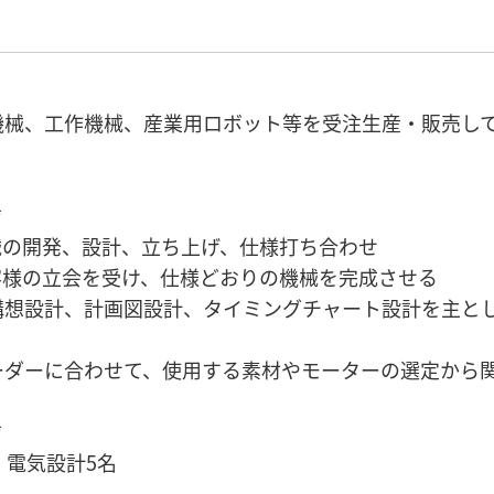
機械、工作機械、産業用ロボット等を受注生産・販売し
*
械の開発、設計、立ち上げ、仕様打ち合わせ
客様の立会を受け、仕様どおりの機械を完成させる
構想設計、計画図設計、タイミングチャート設計を主と
ーダーに合わせて、使用する素材やモーターの選定から
*
、電気設計5名