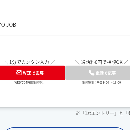
O JOB
＼ 1分でカンタン入力 ／
＼ 通話料0円で相談OK ／
WEBで応募
電話で応募
WEBで24時間受付中!!
受付時間：平日 9:00 ～ 18:00
※「1stエントリー」と