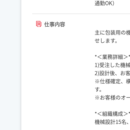
通勤OK）
仕事内容
主に包装用の
せします。
*＜業務詳細＞
1)受注した機
2)設計後、お
※仕様確定、
す。
※お客様のオ
*＜組織構成＞
機械設計15名