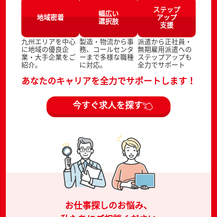
ステップ
幅広い
地域密着
アップ
選択肢
支援
九州エリアを中心
製造・物流から事
派遣から正社員・
に地域の優良企
務、コールセンタ
無期雇用派遣への
業・大手企業をご
ーまで多様な職種
ステップアップも
紹介。
に対応。
全力でサポート
あなたのキャリアを全力でサポートします！
今すぐ求人を探す
お仕事探しのお悩み、