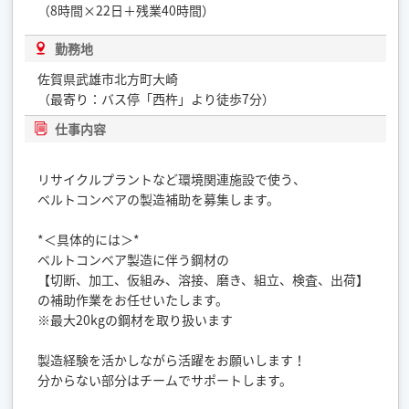
（8時間×22日＋残業40時間）
勤務地
佐賀県武雄市北方町大崎
（最寄り：バス停「西杵」より徒歩7分）
仕事内容
リサイクルプラントなど環境関連施設で使う、
ベルトコンベアの製造補助を募集します。
*＜具体的には＞*
ベルトコンベア製造に伴う鋼材の
【切断、加工、仮組み、溶接、磨き、組立、検査、出荷】
の補助作業をお任せいたします。
※最大20kgの鋼材を取り扱います
製造経験を活かしながら活躍をお願いします！
分からない部分はチームでサポートします。