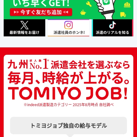
※indeed派遣製造カテゴリー 2025年8月時点 自社調べ
トミヨジョブ独自の給与モデル