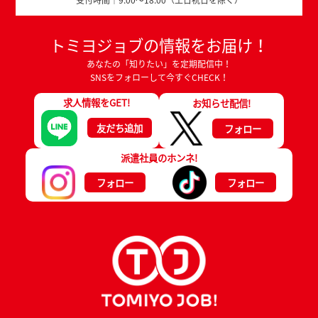
トミヨジョブの情報をお届け！
あなたの「知りたい」を定期配信中！
SNSをフォローして今すぐCHECK！
求人情報をGET!
お知らせ配信!
友だち追加
フォロー
派遣社員のホンネ!
フォロー
フォロー