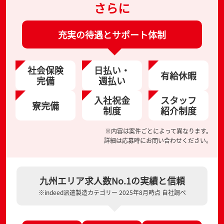
さらに
充実の待遇とサポート体制
社会保険
日払い・
有給休暇
完備
週払い
入社祝金
スタッフ
寮完備
制度
紹介制度
※内容は案件ごとによって異なります。
詳細は応募時にお問い合わせください。
九州エリア求人数No.1の実績と信頼
※indeed派遣製造カテゴリー 2025年8月時点 自社調べ