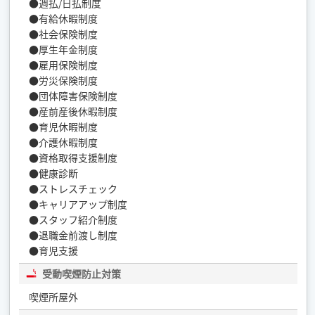
●週払/日払制度
●有給休暇制度
●社会保険制度
●厚生年金制度
●雇用保険制度
●労災保険制度
●団体障害保険制度
●産前産後休暇制度
●育児休暇制度
●介護休暇制度
●資格取得支援制度
●健康診断
●ストレスチェック
●キャリアアップ制度
●スタッフ紹介制度
●退職金前渡し制度
●育児支援
受動喫煙防止対策
喫煙所屋外