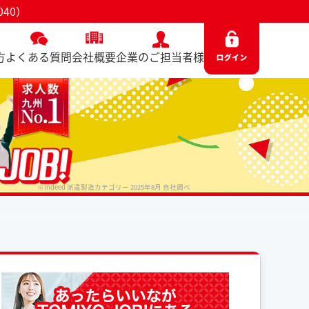
40）
方
よくある質問
会社概要
企業のご担当者様
※Indeed 派遣製造カテゴリー 2025年8月 自社調べ
No. 6040 / 2025.06.13