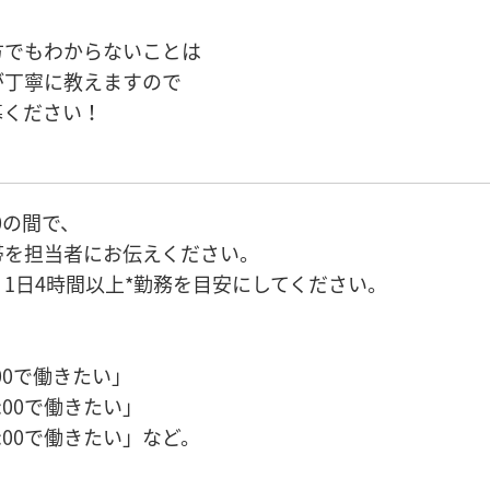
方でもわからないことは
が丁寧に教えますので
募ください！
00の間で、
帯を担当者にお伝えください。
、1日4時間以上*勤務を目安にしてください。
:00で働きたい」
5:00で働きたい」
17:00で働きたい」など。