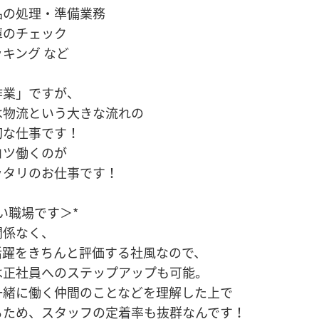
品の処理・準備業務
庫のチェック
キング など
作業」ですが、
は物流という大きな流れの
切な仕事です！
コツ働くのが
ッタリのお仕事です！
い職場です＞*
関係なく、
活躍をきちんと評価する社風なので、
は正社員へのステップアップも可能。
一緒に働く仲間のことなどを理解した上で
るため、スタッフの定着率も抜群なんです！