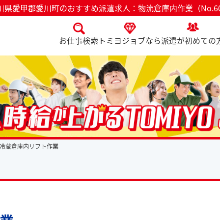
川県愛甲郡愛川町のおすすめ派遣求人：物流倉庫内作業（No.60
お仕事検索
トミヨジョブなら
派遣が初めての
冷蔵倉庫内リフト作業