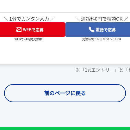
＼ 1分でカンタン入力 ／
＼ 通話料0円で相談OK ／
WEBで応募
電話で応募
WEBで24時間受付中!!
受付時間：平日 9:00 ～ 18:00
※「1stエントリー」と
前のページに戻る