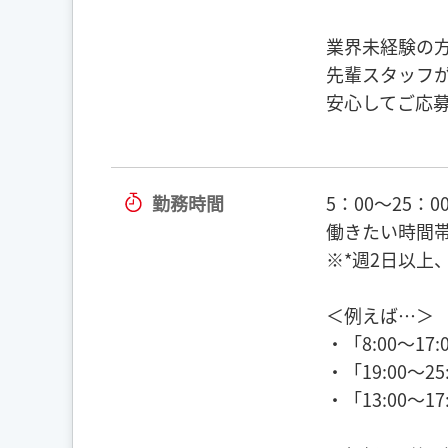
業界未経験の
先輩スタッフ
安心してご応
勤務時間
5：00～25：
働きたい時間
※*週2日以上
＜例えば…＞
・「8:00～17
・「19:00～2
・「13:00～