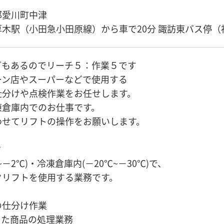
郡愛川町中津
木駅（小田急小田原線）から車で20分 諏訪東バス停（
どもあるのでリーチ５：作業５です
ーン店やスーパーなどで使用する
仕分けや点検作業をお任せします。
凍倉庫内でのお仕事です。
わせてリフトの操作をお願いします。
*
~−2℃)・冷凍倉庫内(−20℃~−30℃)で、
クリフトを使用する業務です。
の仕分け作業
きた商品の処理業務