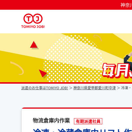
神奈
派遣なら毎月時給が上がるトミヨジョブ
派遣のお仕事はTOMIYO JOB!
神奈川県愛甲郡愛川町中津
冷凍・
物流倉庫内作業
有期派遣社員