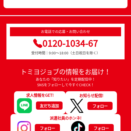
お電話での応募・お問い合わせ
0120-1034-67
受付時間｜9:00～18:00（土日祝日を除く）
トミヨジョブの情報をお届け！
あなたの「知りたい」を定期配信中！
SNSをフォローして今すぐCHECK！
求人情報をGET!
お知らせ配信!
友だち追加
フォロー
派遣社員のホンネ!
フォロー
フォロー