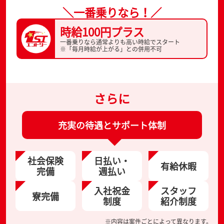
＼一番乗りなら！／
時給100円プラス
一番乗りなら通常よりも高い時給でスタート
※「毎月時給が上がる」との併用不可
さらに
充実の待遇とサポート体制
社会保険
日払い・
有給休暇
完備
週払い
入社祝金
スタッフ
寮完備
制度
紹介制度
※内容は案件ごとによって異なります。