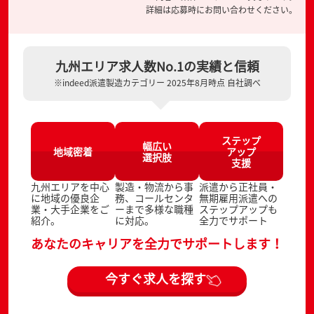
詳細は応募時にお問い合わせください。
九州エリア求人数No.1の実績と信頼
※indeed派遣製造カテゴリー 2025年8月時点 自社調べ
ステップ
幅広い
地域密着
アップ
選択肢
支援
九州エリアを中心
製造・物流から事
派遣から正社員・
に地域の優良企
務、コールセンタ
無期雇用派遣への
業・大手企業をご
ーまで多様な職種
ステップアップも
紹介。
に対応。
全力でサポート
あなたのキャリアを全力でサポートします！
今すぐ求人を探す