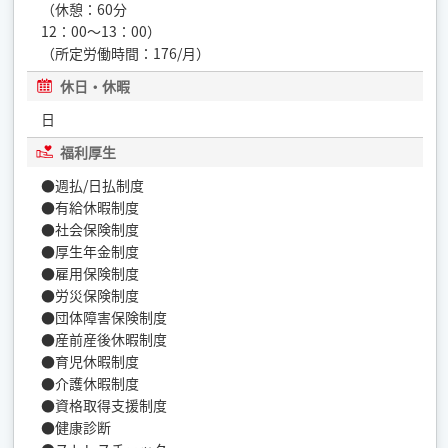
（休憩：60分
12：00〜13：00）
（所定労働時間：176/月）
休日・休暇
日
福利厚生
●週払/日払制度
●有給休暇制度
●社会保険制度
●厚生年金制度
●雇用保険制度
●労災保険制度
●団体障害保険制度
●産前産後休暇制度
●育児休暇制度
●介護休暇制度
●資格取得支援制度
●健康診断