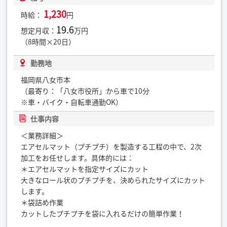
1,230
時給：
円
19.6
想定月収：
万円
（8時間×20日）
勤務地
福岡県八女市本
（最寄り：「八女市役所」から車で10分
※車・バイク・自転車通勤OK）
仕事内容
＜業務詳細＞
エアセルマット（プチプチ）を製造する工程の中で、2次
加工をお任せします。具体的には：
＊エアセルマットを指定サイズにカット
大きなロール状のプチプチを、決められたサイズにカット
します。
＊袋詰め作業
カットしたプチプチを袋に入れるだけの簡単作業！