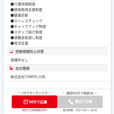
●介護休暇制度
●資格取得支援制度
●健康診断
●ストレスチェック
●キャリアアップ制度
●スタッフ紹介制度
●退職金前渡し制度
●育児支援
受動喫煙防止対策
喫煙所なし
会社情報
株式会社TOMIYO JOB
＼ 1分でカンタン入力 ／
＼ 通話料0円で相談OK ／
WEBで応募
電話で応募
受付時間：平日 9:00 ～ 18:00
WEBで24時間受付中!!