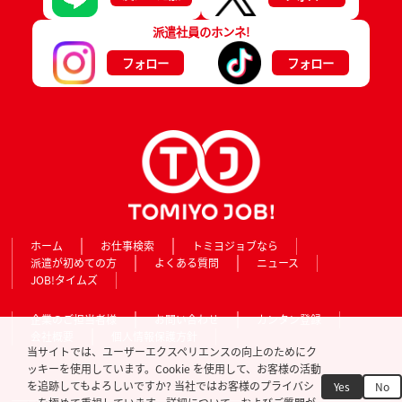
派遣社員のホンネ!
フォロー
フォロー
ホーム
お仕事検索
トミヨジョブなら
派遣が初めての方
よくある質問
ニュース
JOB!タイムズ
企業のご担当者様
お問い合わせ
カンタン登録
会社概要
個人情報保護方針
当サイトでは、ユーザーエクスペリエンスの向上のためにク
ッキーを使用しています。Cookie を使用して、お客様の活動
を追跡してもよろしいですか? 当社ではお客様のプライバシ
Yes
No