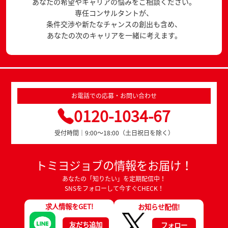
あなたの希望やキャリアの悩みをご相談ください。
専任コンサルタントが、
条件交渉や新たなチャンスの創出も含め、
あなたの次のキャリアを一緒に考えます。
お電話での応募・お問い合わせ
0120-1034-67
受付時間｜9:00～18:00（土日祝日を除く）
トミヨジョブの情報をお届け！
あなたの「知りたい」を定期配信中！
SNSをフォローして今すぐCHECK！
求人情報をGET!
お知らせ配信!
友だち追加
フォロー