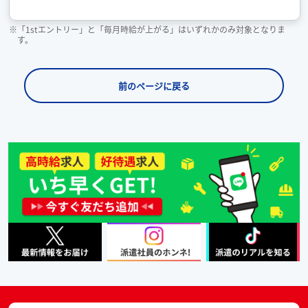
※「1stエントリー」と「毎月時給が上がる」はいずれかのみ対象となりま
す。
前のページに戻る