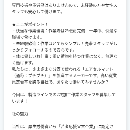
専門技術や重労働はありませんので、未経験の方や女性ス
タッフも安心して働けます。
★ここがポイント！
・快適な作業環境：作業場は冷暖房完備！一年中、快適な
職場で働けます。
・未経験歓迎：作業はとてもシンプル！先輩スタッフがし
っかりフォローするので安心です。
・体に優しいお仕事：重い荷物を持つ作業はなく、無理な
く働けます。
私たちは、さまざまな分野で使われる「エアセルマット
（通称：プチプチ）」を製造するメーカーです。高い従業
員定着率を誇る当社で、あなたも働いてみませんか？
今回は、製造ラインでの2次加工作業スタッフを募集して
います！
社の魅力
当社は、厚生労働省から「若者応援宣言企業」に認定さ