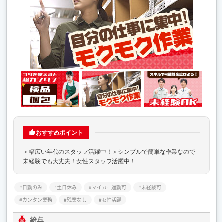
おすすめポイント
＜幅広い年代のスタッフ活躍中！＞シンプルで簡単な作業なので
未経験でも大丈夫！女性スタッフ活躍中！
日勤のみ
土日休み
マイカー通勤可
未経験可
カンタン業務
残業なし
女性活躍
給与