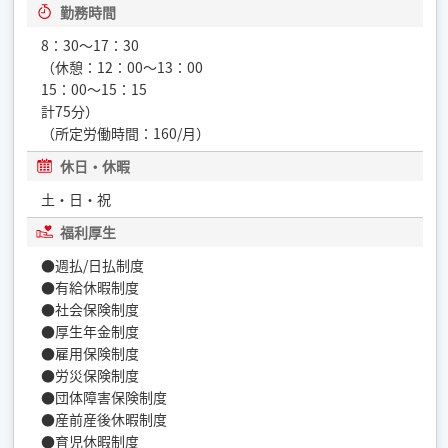
勤務時間
8：30〜17：30
（休憩：12：00〜13：00
15：00〜15：15
計75分）
（所定労働時間：160/月）
休日・休暇
土・日・祝
福利厚生
●週払/日払制度
●有給休暇制度
●社会保険制度
●厚生年金制度
●雇用保険制度
●労災保険制度
●団体障害保険制度
●産前産後休暇制度
●育児休暇制度