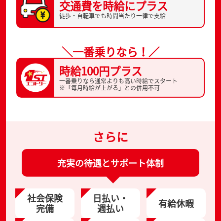
交通費を
時給にプラス
徒歩・自転車でも
時間当たり一律で支給
＼一番乗りなら！／
時給100円プラス
一番乗りなら通常よりも高い時給でスタート
※「毎月時給が上がる」との併用不可
さらに
充実の待遇とサポート体制
社会保険
日払い・
有給休暇
完備
週払い