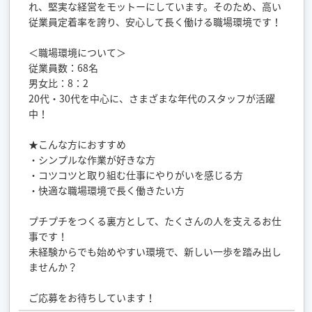
れ、堅実な経営をモットーにしています。そのため、高い
従業員定着率を誇り、安心して長く働ける職場環境です！
＜職場環境について＞
従業員数：68名
男女比：8：2
20代・30代を中心に、さまざまな年代のスタッフが活躍
中！
★こんな方におすすめ
・シンプルな作業が好きな方
・コツコツと取り組む仕事にやりがいを感じる方
・快適な職場環境で長く働きたい方
プチプチをつくる裏方として、たくさんの人を支えるお仕
事です！
未経験からでも始めやすい環境で、新しい一歩を踏み出し
ませんか？
ご応募をお待ちしています！