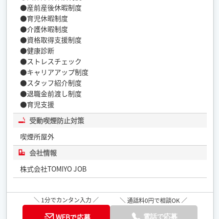
●産前産後休暇制度
●育児休暇制度
●介護休暇制度
●資格取得支援制度
●健康診断
●ストレスチェック
●キャリアアップ制度
●スタッフ紹介制度
●退職金前渡し制度
●育児支援
受動喫煙防止対策
喫煙所屋外
会社情報
株式会社TOMIYO JOB
＼ 1分でカンタン入力 ／
＼ 通話料0円で相談OK ／
WEBで応募
電話で応募