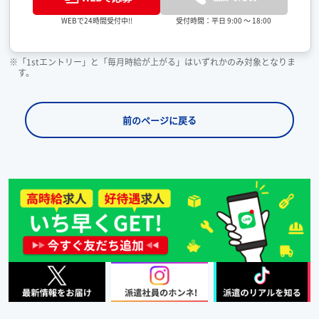
受付時間：平日 9:00 ～ 18:00
WEBで24時間受付中!!
※「1stエントリー」と「毎月時給が上がる」はいずれかのみ対象となりま
す。
前のページに戻る