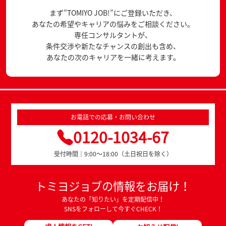
まず”TOMIYO JOB!”にご登録いただき、
あなたの希望やキャリアの悩みをご相談ください。
専任コンサルタントが、
条件交渉や新たなチャンスの創出も含め、
あなたの次のキャリアを一緒に考えます。
お電話での応募・お問い合わせ
0120-1034-67
受付時間｜9:00～18:00（土日祝日を除く）
トミヨジョブの情報をお届け！
あなたの「知りたい」を定期配信中！
SNSをフォローして今すぐCHECK！