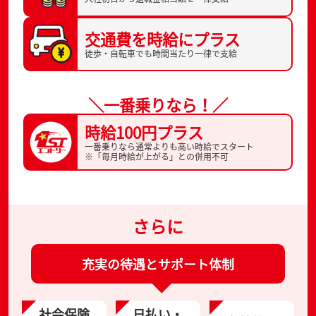
交通費を
時給にプラス
徒歩・自転車でも
時間当たり一律で支給
＼一番乗りなら！／
時給100円プラス
一番乗りなら通常よりも高い時給でスタート
※「毎月時給が上がる」との併用不可
さらに
充実の待遇とサポート体制
社会保険
日払い・