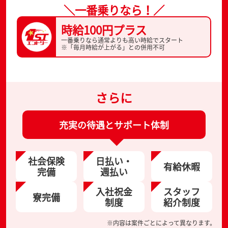
＼一番乗りなら！／
時給100円プラス
一番乗りなら通常よりも高い時給でスタート
※「毎月時給が上がる」との併用不可
さらに
充実の待遇とサポート体制
社会保険
日払い・
有給休暇
完備
週払い
入社祝金
スタッフ
寮完備
制度
紹介制度
※内容は案件ごとによって異なります。