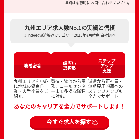
詳細は応募時にお問い合わせください。
九州エリア求人数No.1の実績と信頼
※indeed派遣製造カテゴリー 2025年8月時点 自社調べ
ステップ
幅広い
地域密着
アップ
選択肢
支援
九州エリアを中心
製造・物流から事
派遣から正社員・
に地域の優良企
務、コールセンタ
無期雇用派遣への
業・大手企業をご
ーまで多様な職種
ステップアップも
紹介。
に対応。
全力でサポート
あなたのキャリアを全力でサポートします！
今すぐ求人を探す