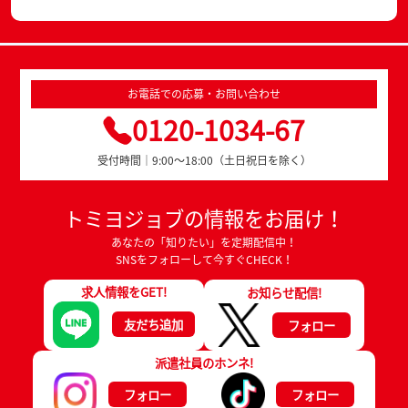
お電話での応募・お問い合わせ
0120-1034-67
受付時間｜9:00～18:00（土日祝日を除く）
トミヨジョブの情報をお届け！
あなたの「知りたい」を定期配信中！
SNSをフォローして今すぐCHECK！
求人情報をGET!
お知らせ配信!
友だち追加
フォロー
派遣社員のホンネ!
フォロー
フォロー