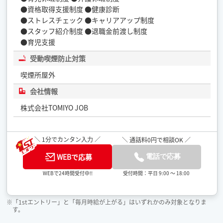
●資格取得支援制度 ●健康診断
●ストレスチェック ●キャリアアップ制度
●スタッフ紹介制度 ●退職金前渡し制度
●育児支援
受動喫煙防止対策
喫煙所屋外
会社情報
株式会社TOMIYO JOB
＼ 1分でカンタン入力 ／
＼ 通話料0円で相談OK ／
WEBで応募
電話で応募
受付時間：平日 9:00 ～ 18:00
WEBで24時間受付中!!
※「1stエントリー」と「毎月時給が上がる」はいずれかのみ対象となりま
す。