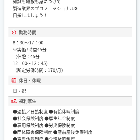
知識も経験も身につけて
製造業界のプロフェッショナルを
目指しましょう！
勤務時間
8：30〜17：00
※実働7時間45分
（休憩：45分
12：00～12：45）
（所定労働時間：170/月）
休日・休暇
日・祝
福利厚生
●週払／日払制度 ●有給休暇制度
●社会保険制度 ●厚生年金制度
●雇用保険制度 ●労災保険制度
●団体障害保険制度 ●産前産後休暇制度
●育児休暇制度 ●介護休暇制度