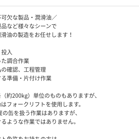
不可欠な製品・潤滑油／
製品など様々なシーンで
潤滑油の製造をお任せします！
、投入
った調合作業
品の確認、工程管理
する準備・片付け作業
（約200kg）単位のものもありますが、
動はフォークリフトを使用します。
程度の缶を扱う作業はありますが、
けるような作業ではありません。
フト免許をお持ちの方は、