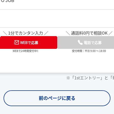
O JOB
＼ 1分でカンタン入力 ／
＼ 通話料0円で相談OK ／
WEBで応募
電話で応募
WEBで24時間受付中!!
受付時間：平日 9:00 ～ 18:00
※「1stエントリー」と
前のページに戻る