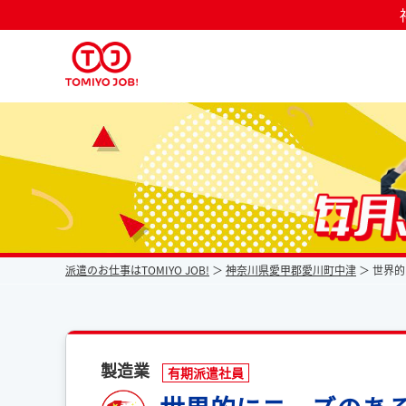
派遣なら毎月時給が上がるトミヨジョブ
派遣のお仕事はTOMIYO JOB!
神奈川県愛甲郡愛川町中津
世界的
製造業
有期派遣社員