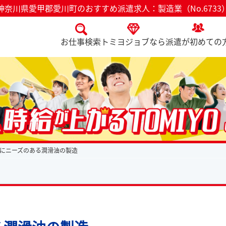
神奈川県愛甲郡愛川町のおすすめ派遣求人：製造業（No.6733
お仕事検索
トミヨジョブなら
派遣が初めての
にニーズのある潤滑油の製造