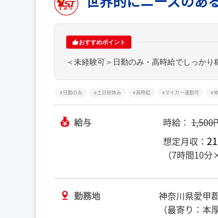
世界的にニーズのあ
おすすめポイント
＜未経験可＞日勤のみ・高時給でしっかり
日勤のみ
土日祝休み
高時給
マイカー通勤可
給与
時給：
1,500
21
想定月収：
（7時間10分
勤務地
神奈川県愛甲
（最寄り：本厚