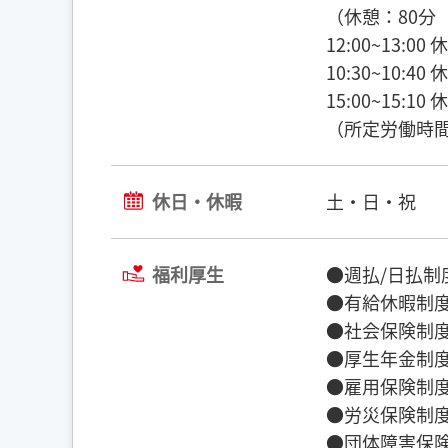
（休憩：80分
12:00~13:00
10:30~10:40
15:00~15:10
（所定労働時間
休日・休暇
土・日・祝
福利厚生
●週払/日払制
●有給休暇制
●社会保険制
●厚生年金制
●雇用保険制
●労災保険制
●団体障害保