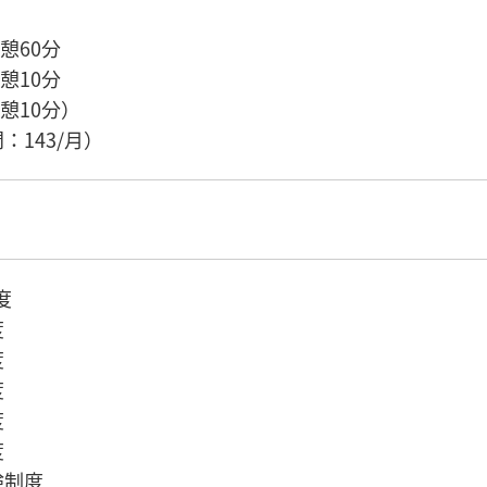
 休憩60分
 休憩10分
 休憩10分）
：143/月）
度
度
度
度
度
度
険制度