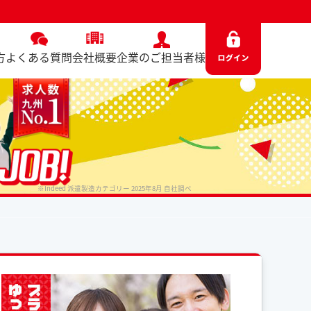
）
方
よくある質問
会社概要
企業のご担当者様
※Indeed 派遣製造カテゴリー 2025年8月 自社調べ
No. 6733 / 2025.06.13