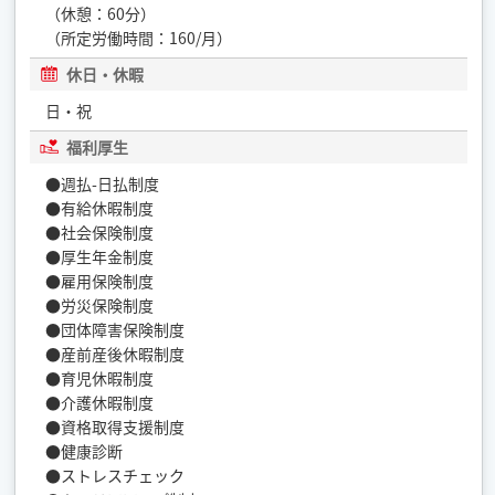
（休憩：60分）
（所定労働時間：160/月）
休日・休暇
日・祝
福利厚生
●週払-日払制度
●有給休暇制度
●社会保険制度
●厚生年金制度
●雇用保険制度
●労災保険制度
●団体障害保険制度
●産前産後休暇制度
●育児休暇制度
●介護休暇制度
●資格取得支援制度
●健康診断
●ストレスチェック