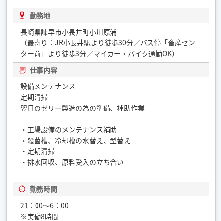
勤務地
長崎県諫早市小長井町小川原浦
（最寄り：JR小長井駅より徒歩30分／バス停「畜産セン
ター前」より徒歩3分／マイカー・バイク通勤OK）
仕事内容
設備メンテナンス
定期清掃
翌日のゼリー製造の為の準備、補助作業
・工場設備のメンテナンス補助
・殺菌槽、冷却槽の水替え、型替え
・定期清掃
・排水回収、原料受入の立ち合い
勤務時間
21：00〜6：00
※実働8時間