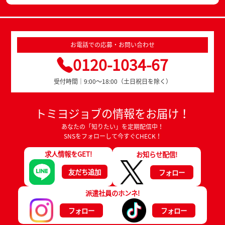
お電話での応募・お問い合わせ
0120-1034-67
受付時間｜9:00～18:00（土日祝日を除く）
トミヨジョブの情報をお届け！
あなたの「知りたい」を定期配信中！
SNSをフォローして今すぐCHECK！
求人情報をGET!
お知らせ配信!
友だち追加
フォロー
派遣社員のホンネ!
フォロー
フォロー