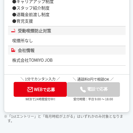
●キャリアアップ制度
●スタッフ紹介制度
●退職金前渡し制度
●育児支援
受動喫煙防止対策
喫煙所なし
会社情報
株式会社TOMIYO JOB
＼ 1分でカンタン入力 ／
＼ 通話料0円で相談OK ／
WEBで応募
電話で応募
受付時間：平日 9:00 ～ 18:00
WEBで24時間受付中!!
※「1stエントリー」と「毎月時給が上がる」はいずれかのみ対象となりま
す。