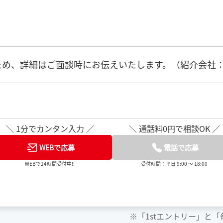
め、詳細はご面談時にお伝えいたします。（紹介会社：株式
＼ 1分でカンタン入力 ／
＼ 通話料0円で相談OK ／
WEBで応募
電話で応募
WEBで24時間受付中!!
受付時間：平日 9:00 ～ 18:00
※「1stエントリー」と