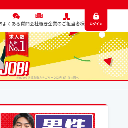
方
よくある質問
会社概要
企業のご担当者様
※Indeed 派遣製造カテゴリー 2025年8月 自社調べ
No. 6985 / 2025.06.13