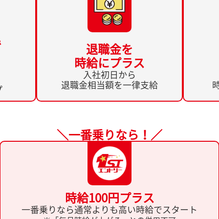
で
退職金を
時給にプラス
入社初日から
退職金相当額を一律支給
プ
＼一番乗りなら！／
時給100円プラス
一番乗りなら通常よりも高い時給でスタート