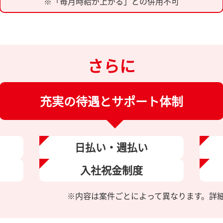
※「毎月時給が上がる」との併用不可
さらに
充実の待遇とサポート体制
日払い・
週払い
入社祝金
制度
※内容は案件ごとによって異なります。
詳