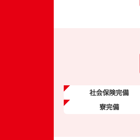
社会保険
完備
寮完備