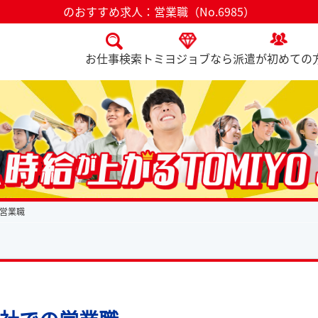
のおすすめ求人：営業職（No.6985）
お仕事検索
トミヨジョブなら
派遣が初めての
営業職