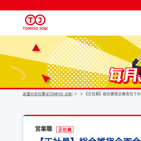
派遣なら毎月時給が上がるトミヨジョブ
派遣のお仕事はTOMIYO JOB!
【正社員】総合雑貨企画会社での
営業職
正社員