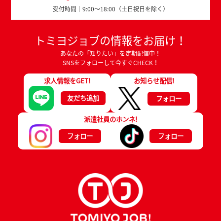
受付時間｜9:00～18:00（土日祝日を除く）
トミヨジョブの情報をお届け！
あなたの「知りたい」を定期配信中！
SNSをフォローして今すぐCHECK！
求人情報をGET!
お知らせ配信!
友だち追加
フォロー
派遣社員のホンネ!
フォロー
フォロー