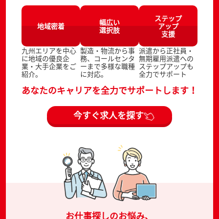
ステップ
幅広い
地域密着
アップ
選択肢
支援
九州エリアを中心
製造・物流から事
派遣から正社員・
に地域の優良企
務、コールセンタ
無期雇用派遣への
業・大手企業をご
ーまで多様な職種
ステップアップも
紹介。
に対応。
全力でサポート
あなたのキャリアを全力でサポートします！
今すぐ求人を探す
お仕事探しのお悩み、