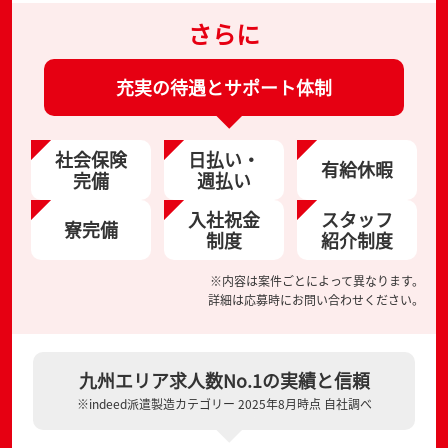
さらに
充実の待遇とサポート体制
社会保険
日払い・
有給休暇
完備
週払い
入社祝金
スタッフ
寮完備
制度
紹介制度
※内容は案件ごとによって異なります。
詳細は応募時にお問い合わせください。
九州エリア求人数No.1の実績と信頼
※indeed派遣製造カテゴリー 2025年8月時点 自社調べ