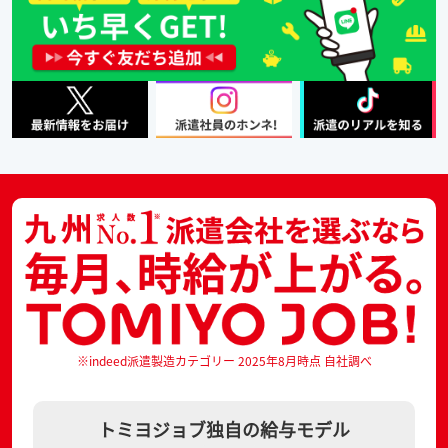
※indeed派遣製造カテゴリー 2025年8月時点 自社調べ
トミヨジョブ独自の給与モデル