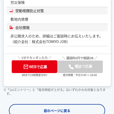
労災保険
受動喫煙防止対策
敷地内禁煙
会社情報
非公開求人のため、詳細はご面談時にお伝えいたします。
（紹介会社：株式会社TOMIYO JOB）
＼ 1分でカンタン入力 ／
＼ 通話料0円で相談OK ／
WEBで応募
電話で応募
受付時間：平日 9:00 ～ 18:00
WEBで24時間受付中!!
※「1stエントリー」と「毎月時給が上がる」はいずれかのみ対象となりま
す。
前のページに戻る