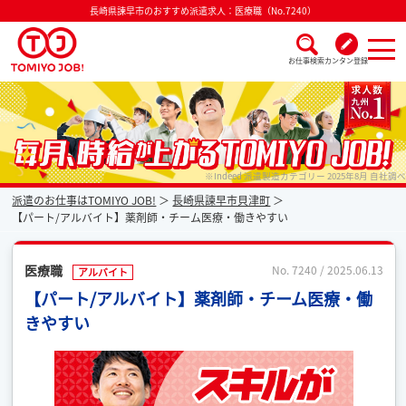
長崎県諫早市のおすすめ派遣求人：医療職（No.7240）
お仕事検索
カンタン登録
派遣なら毎月時給が上がるトミヨジョブ
※Indeed 派遣製造カテゴリー 2025年8月 自社調べ
派遣のお仕事はTOMIYO JOB!
長崎県諫早市貝津町
【パート/アルバイト】薬剤師・チーム医療・働きやすい
医療職
No. 7240 / 2025.06.13
アルバイト
【パート/アルバイト】薬剤師・チーム医療・働
きやすい