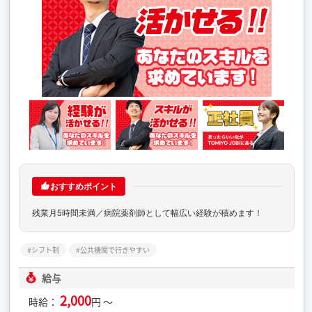
おすすめポイント
残業月5時間未満／病院薬剤師として幅広い経験が積めます！
シフト制
公共機関で行きやすい
給与
2,000
時給：
円 ～