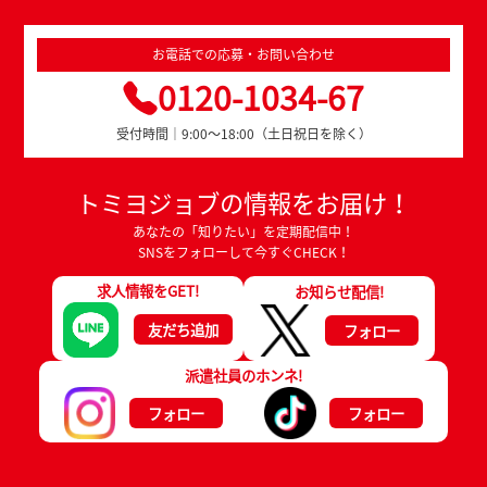
お電話での応募・お問い合わせ
0120-1034-67
受付時間｜9:00～18:00（土日祝日を除く）
トミヨジョブの情報をお届け！
あなたの「知りたい」を定期配信中！
SNSをフォローして今すぐCHECK！
求人情報をGET!
お知らせ配信!
友だち追加
フォロー
派遣社員のホンネ!
フォロー
フォロー