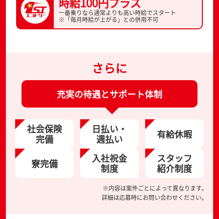
時給100円プラス
一番乗りなら通常よりも高い時給でスタート
※「毎月時給が上がる」との併用不可
さらに
充実の待遇とサポート体制
社会保険
日払い・
有給休暇
完備
週払い
入社祝金
スタッフ
寮完備
制度
紹介制度
※内容は案件ごとによって異なります。
詳細は応募時にお問い合わせください。