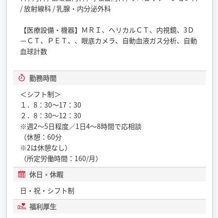
/ 放射線科 / 乳腺・内分泌外科
【医療設備・機器】ＭＲＩ、ヘリカルＣＴ、内視鏡、3Ｄ
−ＣＴ、ＰＥＴ、、眼底カメラ、自動血液ガス分析、自動
血球計数
勤務時間
＜シフト制＞
１．8：30〜17：30
２．8：30〜12：30
※週2〜5日程度／1日4〜8時間で応相談
（休憩：60分
※2は休憩なし）
（所定労働時間：160/月）
休日・休暇
日・祝・シフト制
福利厚生