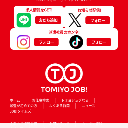
求人情報をGET!
お知らせ配信!
友だち追加
フォロー
派遣社員のホンネ!
フォロー
フォロー
ホーム
お仕事検索
トミヨジョブなら
派遣が初めての方
よくある質問
ニュース
JOB!タイムズ
企業のご担当者様
お問い合わせ
カンタン登録