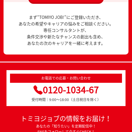
まず”TOMIYO JOB!”にご登録いただき、
あなたの希望やキャリアの悩みをご相談ください。
専任コンサルタントが、
条件交渉や新たなチャンスの創出も含め、
あなたの次のキャリアを一緒に考えます。
お電話での応募・お問い合わせ
0120-1034-67
受付時間｜9:00～18:00（土日祝日を除く）
トミヨジョブの情報をお届け！
あなたの「知りたい」を定期配信中！
SNSをフォローして今すぐCHECK！