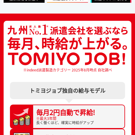
※indeed派遣製造カテゴリー 2025年8月時点 自社調べ
トミヨジョブ独自の給与モデル
毎月2円自動で
昇給!
※最大3年間
長く働くほど、
確実に時給がアップ