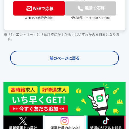
WEBで応募
電話で応募
受付時間：平日 9:00 ～ 18:00
WEBで24時間受付中!!
※「1stエントリー」と「毎月時給が上がる」はいずれかのみ対象となりま
す。
前のページに戻る