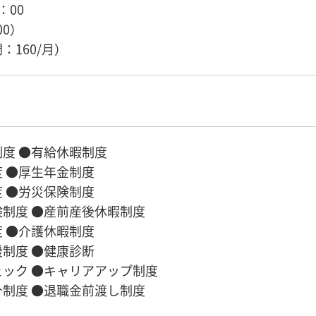
3：00
00）
：160/月）
度 ●有給休暇制度
 ●厚生年金制度
 ●労災保険制度
制度 ●産前産後休暇制度
 ●介護休暇制度
制度 ●健康診断
ック ●キャリアアップ制度
制度 ●退職金前渡し制度