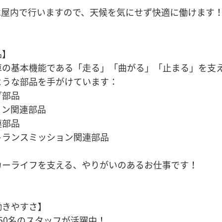
は屋内で行いますので、天候を気にせず快適に働けます
品】
車の基本機能である「走る」「曲がる」「止まる」を支
ような部品を手がけています：
グ部品
ョン関連部品
連部品
トランスミッション関連部品
カーライフを支える、やりがいのあるお仕事です！
働きやすさ】
50名のスタッフが活躍中！