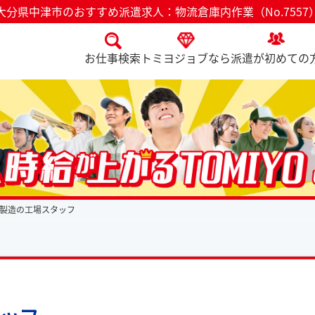
大分県中津市のおすすめ派遣求人：物流倉庫内作業（No.7557
お仕事検索
トミヨジョブなら
派遣が初めての
製造の工場スタッフ