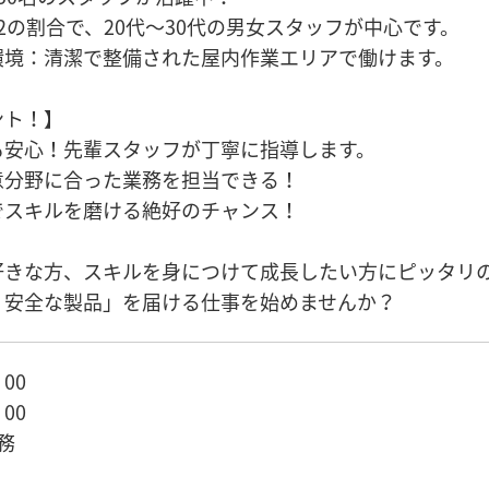
2の割合で、20代〜30代の男女スタッフが中心です。
環境：清潔で整備された屋内作業エリアで働けます。
ント！】
も安心！先輩スタッフが丁寧に指導します。
意分野に合った業務を担当できる！
でスキルを磨ける絶好のチャンス！
好きな方、スキルを身につけて成長したい方にピッタリ
・安全な製品」を届ける仕事を始めませんか？
：00
：00
務