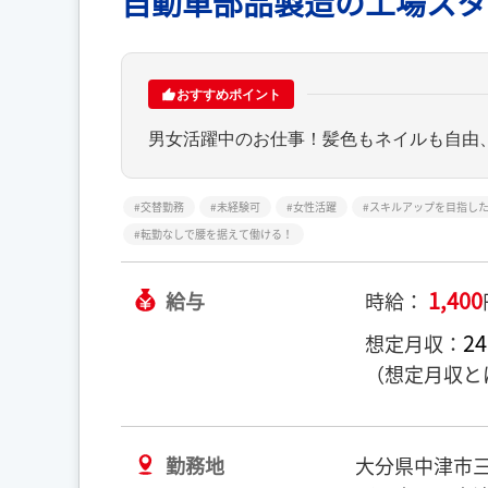
自動車部品製造の工場スタ
おすすめポイント
男女活躍中のお仕事！髪色もネイルも自由
交替勤務
未経験可
女性活躍
スキルアップを目指し
転勤なしで腰を据えて働ける！
1,400
給与
時給：
24
想定月収：
（想定月収と
勤務地
大分県中津市