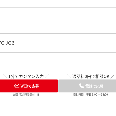
O JOB
＼ 1分でカンタン入力 ／
＼ 通話料0円で相談OK ／
WEBで応募
電話で応募
WEBで24時間受付中!!
受付時間：平日 9:00 ～ 18:00