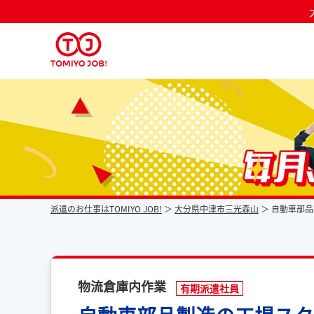
派遣なら毎月時給が上がるトミヨジョブ
派遣のお仕事はTOMIYO JOB!
大分県中津市三光森山
自動車部品
物流倉庫内作業
有期派遣社員