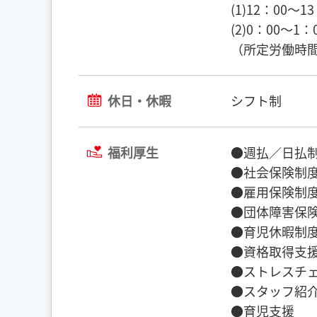
(1)12：00〜1
(2)0：00〜1：
（所定労働時間
休日・休暇
シフト制
福利厚生
●週払／日払制
●社会保険制度
●雇用保険制度
●団体障害保険
●育児休暇制度
●資格取得支援
●ストレスチェ
●スタッフ紹介
●育児支援