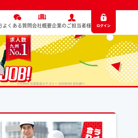
）
方
よくある質問
会社概要
企業のご担当者様
※Indeed 派遣製造カテゴリー 2025年8月 自社調べ
No. 7557 / 2025.06.13