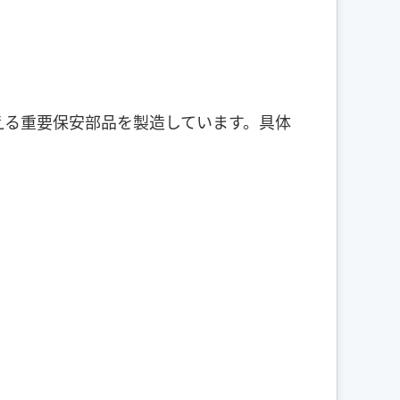
！
える重要保安部品を製造しています。具体