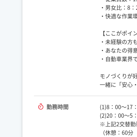
・男女比：8：
・快適な作業
【ここがポイ
・未経験の方
・あなたの得
・自動車業界
モノづくりが
一緒に「安心
勤務時間
(1)8：00〜17
(2)20：00〜5
※上記2交替勤
（休憩：60分