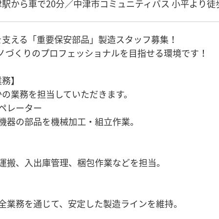
駅から車で20分／中津市コミュニティバス 小平より徒歩
を支える「重要保安部品」製造スタッフ募集！
モノづくりのプロフェッショナルを目指せる環境です！
業務】
かの業務を担当していただきます。
ペレーター
業機器の部品を機械加工・組立作業。
の運搬、入出庫管理、梱包作業などを担当。
保全業務を通じて、安定した製造ラインを維持。