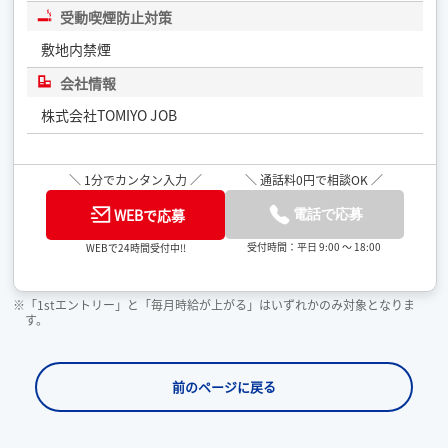
受動喫煙防止対策
敷地内禁煙
会社情報
株式会社TOMIYO JOB
＼ 1分でカンタン入力 ／
＼ 通話料0円で相談OK ／
WEBで応募
電話で応募
受付時間：平日 9:00 ～ 18:00
WEBで24時間受付中!!
※「1stエントリー」と「毎月時給が上がる」はいずれかのみ対象となりま
す。
前のページに戻る