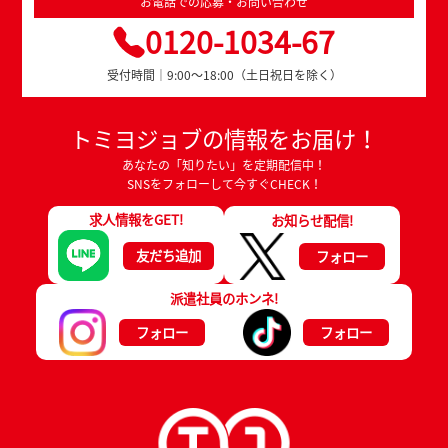
お電話での応募・お問い合わせ
0120-1034-67
受付時間｜9:00～18:00（土日祝日を除く）
トミヨジョブの情報をお届け！
あなたの「知りたい」を定期配信中！
SNSをフォローして今すぐCHECK！
求人情報をGET!
お知らせ配信!
友だち追加
フォロー
派遣社員のホンネ!
フォロー
フォロー