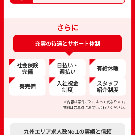
さらに
充実の待遇とサポート体制
社会保険
日払い・
有給休暇
完備
週払い
入社祝金
スタッフ
寮完備
制度
紹介制度
※内容は案件ごとによって異なります。
詳細は応募時にお問い合わせください。
九州エリア求人数No.1の実績と信頼