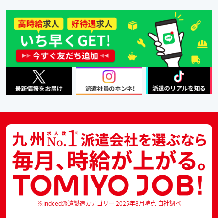
※indeed派遣製造カテゴリー 2025年8月時点 自社調べ