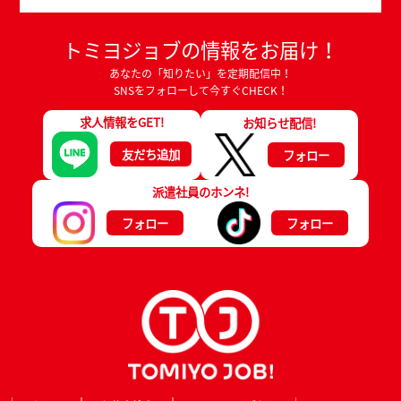
トミヨジョブの情報をお届け！
あなたの「知りたい」を定期配信中！
SNSをフォローして今すぐCHECK！
求人情報をGET!
お知らせ配信!
友だち追加
フォロー
派遣社員のホンネ!
フォロー
フォロー