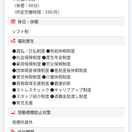
（休憩：60分）
（所定労働時間：160/月）
休日・休暇
シフト制
福利厚生
●週払／日払制度 ●有給休暇制度
●社会保険制度 ●厚生年金制度
●雇用保険制度 ●労災保険制度
●団体障害保険制度 ●産前産後休暇制度
●育児休暇制度 ●介護休暇制度
●資格取得支援制度 ●健康診断
●ストレスチェック ●キャリアアップ制度
●スタッフ紹介制度 ●退職金前渡し制度
●育児支援
受動喫煙防止対策
喫煙所屋外
会社情報