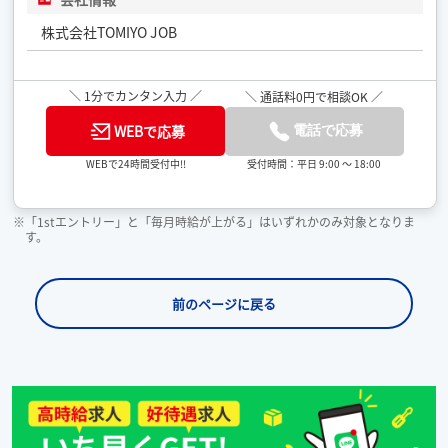
株式会社TOMIYO JOB
＼ 1分でカンタン入力 ／
＼ 通話料0円で相談OK ／
WEBで応募
電話で応募
受付時間：平日 9:00 ～ 18:00
WEBで24時間受付中!!
※「1stエントリー」と「毎月時給が上がる」はいずれかのみ対象となりま
す。
前のページに戻る