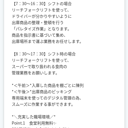
【7：30～16：30】シフトの場合
リーチフォークリフトを使って、
ドライバーが分かりやすいように
出庫商品の整理・整頓を行う
「パレタイズ作業」となります。
商品を指示書に基づいて集め、
出庫場所まで運ぶ業務をお任せします。
【8：30～17：30】シフト時の場合
リーチフォークリフトを使って、
スーパーで取り扱われる食肉の
管理業務をお願いします。
*＜午前＞*入庫した商品を棚ごとに陳列
*＜午後＞*出庫商品のピッキング
専用端末を使ってのデジタル管理の為、
スムーズに作業する事ができます。
*＼充実した職場環境／*
Point.1 食堂利用無料✨