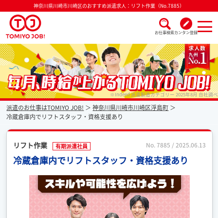
神奈川県川崎市川崎区のおすすめ派遣求人：リフト作業（No.7885）
お仕事検索
カンタン登録
派遣なら毎月時給が上がるトミヨジョブ
※Indeed 派遣製造カテゴリー 2025年8月 自社調べ
派遣のお仕事はTOMIYO JOB!
神奈川県川崎市川崎区浮島町
冷蔵倉庫内でリフトスタッフ・資格支援あり
リフト作業
No. 7885 / 2025.06.13
有期派遣社員
冷蔵倉庫内でリフトスタッフ・資格支援あり