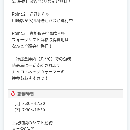
550円相当の定食がなんと無料！
Point.2 送迎無料✨
川崎駅から無料送迎バスが運行中
Point.3 資格取得全額負担✨
フォークリフト資格取得費用は
なんと全額会社負担！
・冷蔵倉庫内（約5℃）での勤務
防寒着は一式支給されます
カイロ・ネックウォーマーの
持参もおすすめです
勤務時間
【1】8:30～17:30
【2】7:30～16:30
上記時間のシフト勤務
※実働8時間