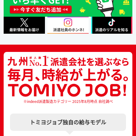
※indeed派遣製造カテゴリー 2025年8月時点 自社調べ
トミヨジョブ独自の給与モデル