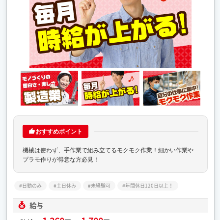
おすすめポイント
機械は使わず、手作業で組み立てるモクモク作業！細かい作業や
プラモ作りが得意な方必見！
日勤のみ
土日休み
未経験可
年間休日120日以上！
給与