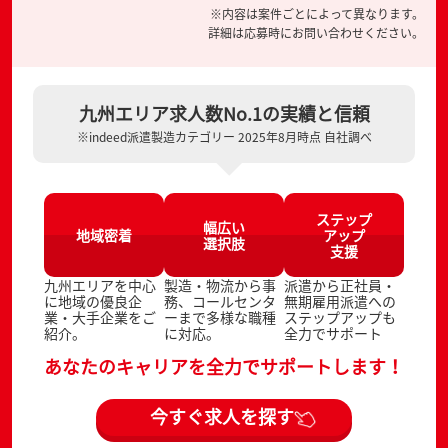
※内容は案件ごとによって異なります。
詳細は応募時にお問い合わせください。
九州エリア求人数No.1の実績と信頼
※indeed派遣製造カテゴリー 2025年8月時点 自社調べ
ステップ
幅広い
地域密着
アップ
選択肢
支援
九州エリアを中心
製造・物流から事
派遣から正社員・
に地域の優良企
務、コールセンタ
無期雇用派遣への
業・大手企業をご
ーまで多様な職種
ステップアップも
紹介。
に対応。
全力でサポート
あなたのキャリアを全力でサポートします！
今すぐ求人を探す