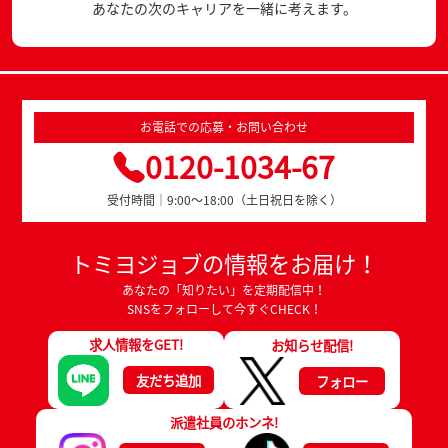
あなたの次のキャリアを一緒に考えます。
お電話での応募・お問い合わせ
0120-1034-67
受付時間｜9:00～18:00（土日祝日を除く）
トミヨジョブの情報をお届け！
あなたの「知りたい」を定期配信中！
SNSをフォローして今すぐCHECK！
求人情報をGET!
お知らせ配信!
友だち追加
フォロー
派遣社員のホンネ!