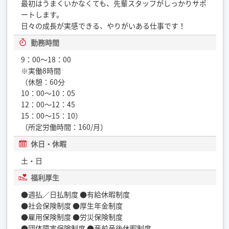
最初はうまくいかなくても、先輩スタッフがしっかりサポ
ートします。
日々の成長が実感できる、やりがいある仕事です！
勤務時間
9：00〜18：00
※実働8時間
（休憩：60分
10：00〜10：05
12：00〜12：45
15：00〜15：10）
（所定労働時間：160/月）
休日・休暇
土・日
福利厚生
●週払／日払制度 ●有給休暇制度
●社会保険制度 ●厚生年金制度
●雇用保険制度 ●労災保険制度
●団体障害保険制度 ●産前産後休暇制度