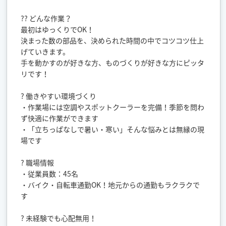
?? どんな作業？
最初はゆっくりでOK！
決まった数の部品を、決められた時間の中でコツコツ仕上
げていきます。
手を動かすのが好きな方、ものづくりが好きな方にピッタ
リです！
? 働きやすい環境づくり
・作業場には空調やスポットクーラーを完備！季節を問わ
ず快適に作業ができます
・「立ちっぱなしで暑い・寒い」そんな悩みとは無縁の現
場です
? 職場情報
・従業員数：45名
・バイク・自転車通勤OK！地元からの通勤もラクラクで
す
? 未経験でも心配無用！