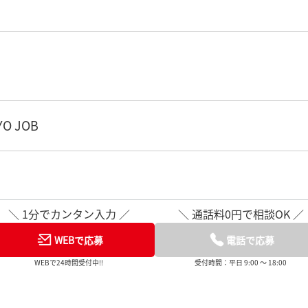
O JOB
＼ 1分でカンタン入力 ／
＼ 通話料0円で相談OK ／
WEBで応募
電話で応募
WEBで24時間受付中!!
受付時間：平日 9:00 ～ 18:00