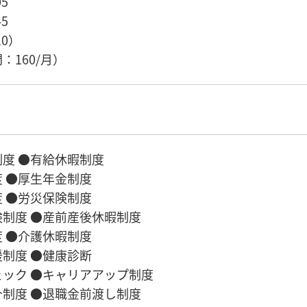
5
5
10）
：160/月）
度 ●有給休暇制度
 ●厚生年金制度
 ●労災保険制度
制度 ●産前産後休暇制度
 ●介護休暇制度
制度 ●健康診断
ック ●キャリアアップ制度
制度 ●退職金前渡し制度