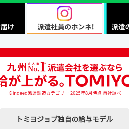
※indeed派遣製造カテゴリー 2025年8月時点 自社調べ
トミヨジョブ独自の給与モデル