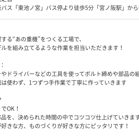
バス「東池ノ宮」バス停より徒歩5分「宮ノ阪駅」から
する“あの重機”をつくる工場で、
デルを組み立てるような作業を担当いただきます！
細：
チやドライバーなどの工具を使ってボルト締めや部品の
械は使わず、1つずつ手作業で丁寧に作っていきます
？
でOK！
部品を、決められた時間の中でコツコツ仕上げていきま
が好きな方、ものづくりが好きな方にピッタリです！