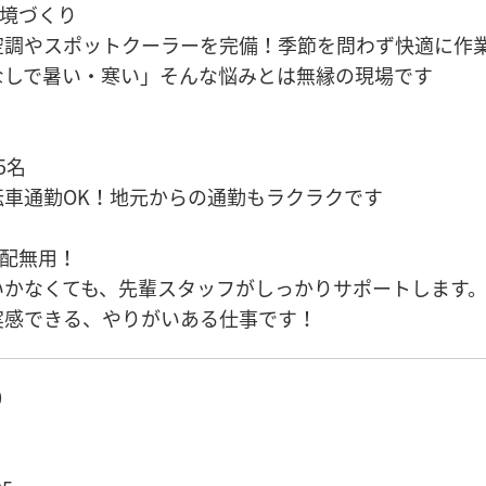
環境づくり
空調やスポットクーラーを完備！季節を問わず快適に作
なしで暑い・寒い」そんな悩みとは無縁の現場です
5名
転車通勤OK！地元からの通勤もラクラクです
心配無用！
いかなくても、先輩スタッフがしっかりサポートします
実感できる、やりがいある仕事です！
0