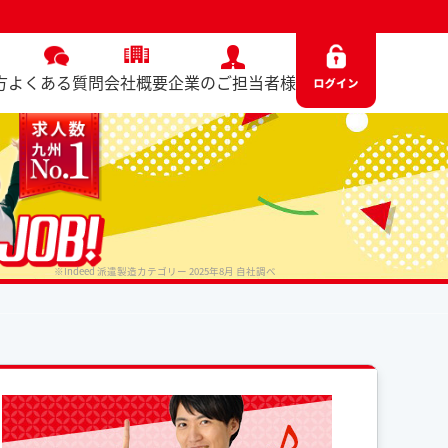
方
よくある質問
会社概要
企業のご担当者様
※Indeed 派遣製造カテゴリー 2025年8月 自社調べ
No. 7914 / 2025.06.13