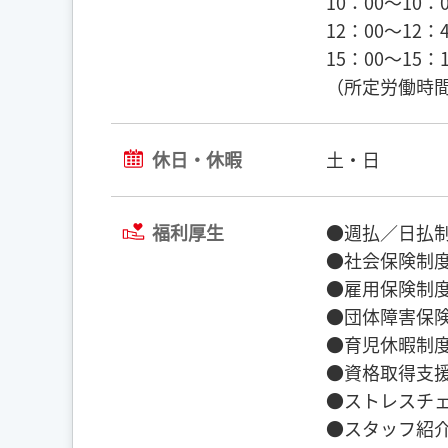
10：00〜10：0
12：00〜12：4
15：00〜15：
（所定労働時間
休日・休暇
土・日
福利厚生
●週払／日払制
●社会保険制度
●雇用保険制度
●団体障害保険
●育児休暇制度
●資格取得支援
●ストレスチェ
●スタッフ紹介