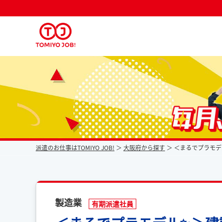
派遣なら毎月時給が上がるトミヨジョブ
派遣のお仕事はTOMIYO JOB!
大阪府から探す
＜まるでプラモデ
製造業
有期派遣社員