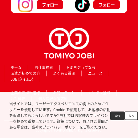
フォロー
フォロー
ホーム
お仕事検索
トミヨジョブなら
派遣が初めての方
よくある質問
ニュース
JOB!タイムズ
企業のご担当者様
お問い合わせ
カンタン登録
会社概要
個人情報保護方針
当サイトでは、ユーザーエクスペリエンスの向上のためにク
ッキーを使用しています。Cookie を使用して、お客様の活動
を追跡してもよろしいですか? 当社ではお客様のプライバシ
Yes
No
ーを極めて重視しています。詳細について、およびご質問が
ある場合は、当社のプライバシーポリシーをご覧ください。
Copyright © TOMIYO JOB!. All Rights Reserved.