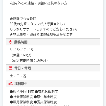
-社内外との連絡・調整に抵抗のない方
未経験でも大歓迎！
30代の先輩スタッフが指導担当として
しっかりサポートしますのでご安心ください。
★物流事務・部品発注の経験も活かせます
勤務時間
8：15～17：15
（休憩：60分）
（所定労働時間：160/月）
休日・休暇
土・日・祝
福利厚生
●週払/日払制度 ●有給休暇制度
●社会保険制度 ●厚生年金制度
●雇用保険制度 ●労災保険制度