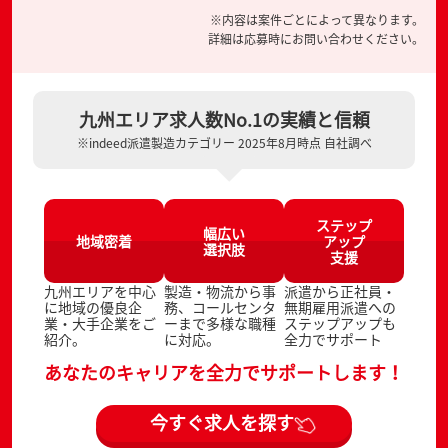
※内容は案件ごとによって異なります。
詳細は応募時にお問い合わせください。
九州エリア求人数No.1の実績と信頼
※indeed派遣製造カテゴリー 2025年8月時点 自社調べ
ステップ
幅広い
地域密着
アップ
選択肢
支援
九州エリアを中心
製造・物流から事
派遣から正社員・
に地域の優良企
務、コールセンタ
無期雇用派遣への
業・大手企業をご
ーまで多様な職種
ステップアップも
紹介。
に対応。
全力でサポート
あなたのキャリアを全力でサポートします！
今すぐ求人を探す