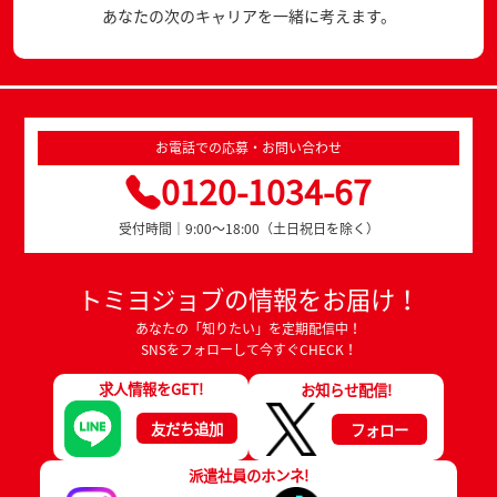
あなたの次のキャリアを一緒に考えます。
お電話での応募・お問い合わせ
0120-1034-67
受付時間｜9:00～18:00（土日祝日を除く）
トミヨジョブの情報をお届け！
あなたの「知りたい」を定期配信中！
SNSをフォローして今すぐCHECK！
求人情報をGET!
お知らせ配信!
友だち追加
フォロー
派遣社員のホンネ!