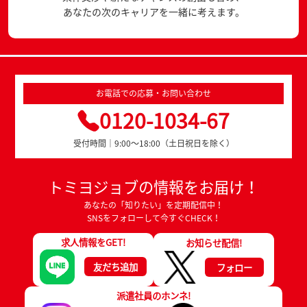
あなたの次のキャリアを一緒に考えます。
お電話での応募・お問い合わせ
0120-1034-67
受付時間｜9:00～18:00（土日祝日を除く）
トミヨジョブの情報をお届け！
あなたの「知りたい」を定期配信中！
SNSをフォローして今すぐCHECK！
求人情報をGET!
お知らせ配信!
友だち追加
フォロー
派遣社員のホンネ!