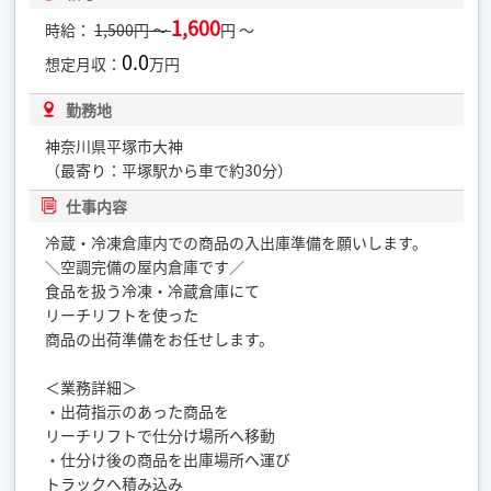
1,600
時給：
1,500円 ～
円 ～
0.0
想定月収：
万円
勤務地
神奈川県平塚市大神
（最寄り：平塚駅から車で約30分）
仕事内容
冷蔵・冷凍倉庫内での商品の入出庫準備を願いします。
＼空調完備の屋内倉庫です／
食品を扱う冷凍・冷蔵倉庫にて
リーチリフトを使った
商品の出荷準備をお任せします。
＜業務詳細＞
・出荷指示のあった商品を
リーチリフトで仕分け場所へ移動
・仕分け後の商品を出庫場所へ運び
トラックへ積み込み