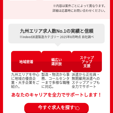
※内容は案件ごとによって異なります。
詳細は応募時にお問い合わせください。
九州エリア求人数No.1の実績と信頼
※indeed派遣製造カテゴリー 2025年8月時点 自社調べ
ステップ
幅広い
地域密着
アップ
選択肢
支援
九州エリアを中心
製造・物流から事
派遣から正社員・
に地域の優良企
務、コールセンタ
無期雇用派遣への
業・大手企業をご
ーまで多様な職種
ステップアップも
紹介。
に対応。
全力でサポート
あなたのキャリアを全力でサポートします！
今すぐ求人を探す