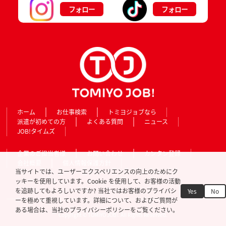
フォロー
フォロー
ホーム
お仕事検索
トミヨジョブなら
派遣が初めての方
よくある質問
ニュース
JOB!タイムズ
企業のご担当者様
お問い合わせ
カンタン登録
会社概要
個人情報保護方針
当サイトでは、ユーザーエクスペリエンスの向上のためにク
ッキーを使用しています。Cookie を使用して、お客様の活動
を追跡してもよろしいですか? 当社ではお客様のプライバシ
Yes
No
ーを極めて重視しています。詳細について、およびご質問が
ある場合は、当社のプライバシーポリシーをご覧ください。
Copyright © TOMIYO JOB!. All Rights Reserved.