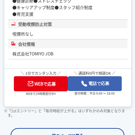
●健康診断●ストレスチェック
●キャリアアップ制度●スタッフ紹介制度
●育児支援
受動喫煙防止対策
喫煙所なし
会社情報
株式会社TOMIYO JOB
＼ 1分でカンタン入力 ／
＼ 通話料0円で相談OK ／
WEBで応募
電話で応募
受付時間：平日 9:00 ～ 18:00
WEBで24時間受付中!!
※「1stエントリー」と「毎月時給が上がる」はいずれかのみ対象となりま
す。