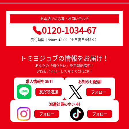
お電話での応募・お問い合わせ
0120-1034-67
受付時間｜9:00～18:00（土日祝日を除く）
トミヨジョブの情報をお届け！
あなたの「知りたい」を定期配信中！
SNSをフォローして今すぐCHECK！
求人情報をGET!
お知らせ配信!
友だち追加
フォロー
派遣社員のホンネ!
フォロー
フォロー