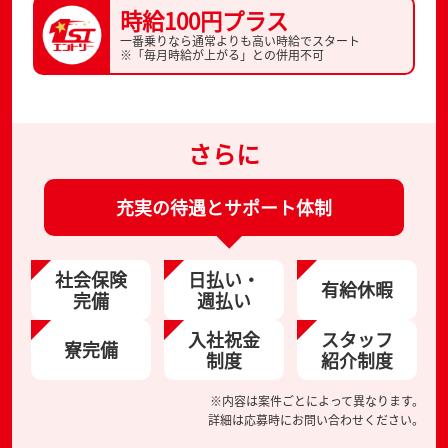
時給100円プラス
一番乗りなら通常よりも高い時給でスタート
※「毎月時給が上がる」との併用不可
さらに
充実の待遇とサポート体制
社会保険
日払い・
有給休暇
完備
週払い
入社祝金
スタッフ
寮完備
制度
紹介制度
※内容は案件ごとによって異なります。
詳細は応募時にお問い合わせください。