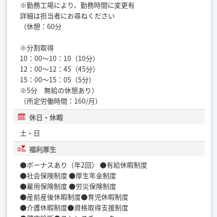
※勤務工場により、勤務時間に変更有
詳細は担当者にお尋ねください
（休憩：60分
※分割取得
10：00～10：10（10分）
12：00～12：45（45分）
15：00～15：05（5分）
※5分 無給の休憩あり）
（所定労働時間：160/月）
休日・休暇
土・日
福利厚生
●ボーナスあり（年2回） ●有給休暇制度
●社会保険制度 ●厚生年金制度
●雇用保険制度 ●労災保険制度
●産前産後休暇制度●育児休暇制度
●介護休暇制度●資格取得支援制度