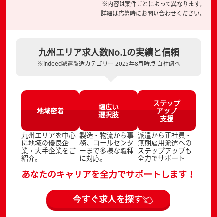
※内容は案件ごとによって異なります。
詳細は応募時にお問い合わせください。
九州エリア求人数No.1の実績と信頼
※indeed派遣製造カテゴリー 2025年8月時点 自社調べ
ステップ
幅広い
地域密着
アップ
選択肢
支援
九州エリアを中心
製造・物流から事
派遣から正社員・
に地域の優良企
務、コールセンタ
無期雇用派遣への
業・大手企業をご
ーまで多様な職種
ステップアップも
紹介。
に対応。
全力でサポート
あなたのキャリアを全力でサポートします！
今すぐ求人を探す