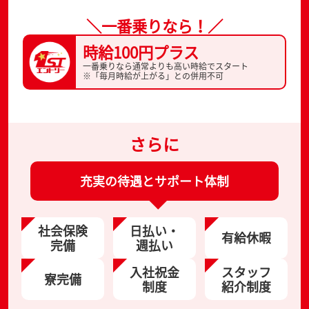
＼一番乗りなら！／
時給100円プラス
一番乗りなら通常よりも高い時給でスタート
※「毎月時給が上がる」との併用不可
さらに
充実の待遇とサポート体制
社会保険
日払い・
有給休暇
完備
週払い
入社祝金
スタッフ
寮完備
制度
紹介制度