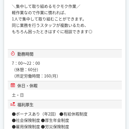
＼集中して取り組めるモクモク作業／
軽作業なので作業に慣れれば、
1人で集中して取り組むことができます。
同じ業務を行うスタッフが複数いるため、
もちろん困ったときはすぐに相談できます◎
勤務時間
7：00～22：00
（休憩：60分）
（所定労働時間：160/月）
休日・休暇
土・日
福利厚生
●ボーナスあり（年2回） ●有給休暇制度
●社会保険制度 ●厚生年金制度
●雇用保険制度 ●労災保険制度