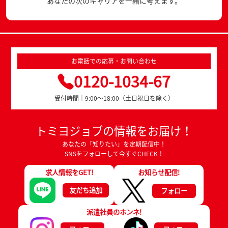
あなたの次のキャリアを一緒に考えます。
お電話での応募・お問い合わせ
0120-1034-67
受付時間｜9:00～18:00（土日祝日を除く）
トミヨジョブの情報をお届け！
あなたの「知りたい」を定期配信中！
SNSをフォローして今すぐCHECK！
求人情報をGET!
お知らせ配信!
友だち追加
フォロー
派遣社員のホンネ!