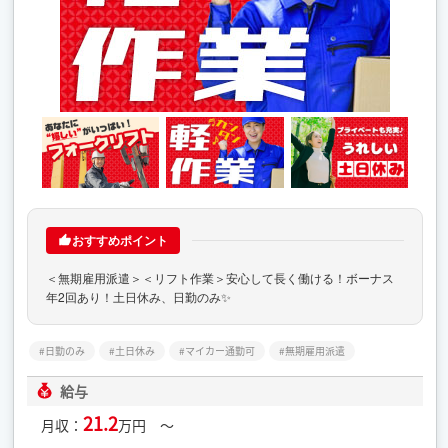
おすすめポイント
＜無期雇用派遣＞＜リフト作業＞安心して長く働ける！ボーナス
年2回あり！土日休み、日勤のみ✨
日勤のみ
土日休み
マイカー通勤可
無期雇用派遣
給与
21.2
月収：
万円 ～