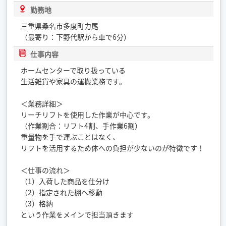
勤務地
三重県桑名市多度町力尾
（最寄り：下野代駅から車で6分）
仕事内容
ホームセンターで取り扱っている
生活雑貨や家具の運搬業務です。
＜業務詳細＞
リーチリフトを使用した作業が中心です。
（作業割合：リフト4割、手作業6割）
重量物を手で運ぶことはなく、
リフトを活用するため体への負担が少ないのが特徴です！
＜仕事の流れ＞
（1）入荷した商品を仕分け
（2）指定された棚へ移動
（3）格納
という作業をメインで担当頂きます