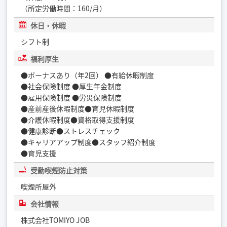
（所定労働時間：160/月）
休日・休暇
シフト制
福利厚生
●ボーナスあり（年2回） ●有給休暇制度
●社会保険制度 ●厚生年金制度
●雇用保険制度 ●労災保険制度
●産前産後休暇制度●育児休暇制度
●介護休暇制度●資格取得支援制度
●健康診断●ストレスチェック
●キャリアアップ制度●スタッフ紹介制度
●育児支援
受動喫煙防止対策
喫煙所屋外
会社情報
株式会社TOMIYO JOB