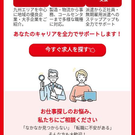
九州エリアを中心
製造・物流から事
派遣から正社員・
に地域の優良企
務、コールセンタ
無期雇用派遣への
業・大手企業をご
ーまで多様な職種
ステップアップも
紹介。
に対応。
全力でサポート
あなたのキャリアを全力でサポートします！
今すぐ求人を探す
お仕事探しのお悩み、
私たちにご相談ください
「なかなか見つからない」「転職に不安がある」
そんな方も大歓迎！