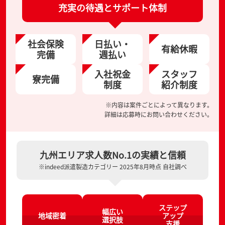
充実の待遇とサポート体制
社会保険
日払い・
有給休暇
完備
週払い
入社祝金
スタッフ
寮完備
制度
紹介制度
※内容は案件ごとによって異なります。
詳細は応募時にお問い合わせください。
九州エリア求人数No.1の実績と信頼
※indeed派遣製造カテゴリー 2025年8月時点 自社調べ
ステップ
幅広い
地域密着
アップ
選択肢
支援