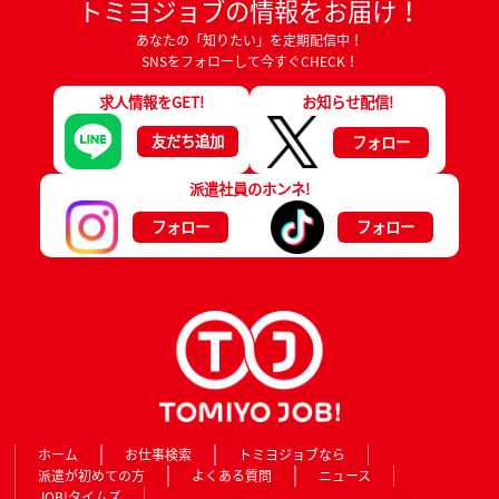
トミヨジョブの情報をお届け！
あなたの「知りたい」を定期配信中！
SNSをフォローして今すぐCHECK！
求人情報をGET!
お知らせ配信!
友だち追加
フォロー
派遣社員のホンネ!
フォロー
フォロー
ホーム
お仕事検索
トミヨジョブなら
派遣が初めての方
よくある質問
ニュース
JOB!タイムズ