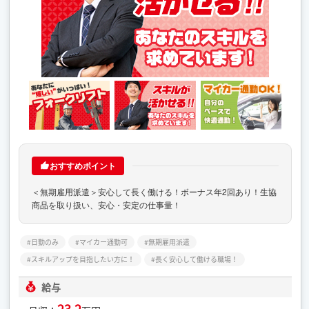
おすすめポイント
＜無期雇用派遣＞安心して長く働ける！ボーナス年2回あり！生協
商品を取り扱い、安心・安定の仕事量！
日勤のみ
マイカー通勤可
無期雇用派遣
スキルアップを目指したい方に！
長く安心して働ける職場！
給与