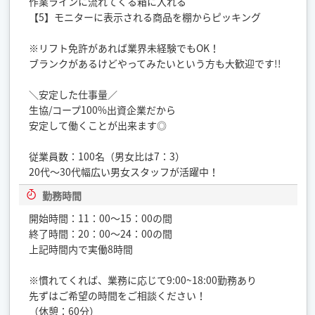
作業ラインに流れてくる箱に入れる
【5】モニターに表示される商品を棚からピッキング
※リフト免許があれば業界未経験でもOK！
ブランクがあるけどやってみたいという方も大歓迎です!!
＼安定した仕事量／
生協/コープ100%出資企業だから
安定して働くことが出来ます◎
従業員数：100名（男女比は7：3）
20代〜30代幅広い男女スタッフが活躍中！
勤務時間
開始時間：11：00〜15：00の間
終了時間：20：00〜24：00の間
上記時間内で実働8時間
※慣れてくれば、業務に応じて9:00~18:00勤務あり
先ずはご希望の時間をご相談ください！
（休憩：60分）