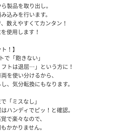
から製品を取り出し。
積み込みを行います。
で、数えやすくてカンタン！
末を使用します！
ント！】
フトで「飽きない」
リフトは退屈…」という方に！
車両を使い分けるから、
るし、気分転換にもなります。
末で「ミスなし」
置はハンディでピッ！と確認。
感覚で楽々なので、
間もかかりません。