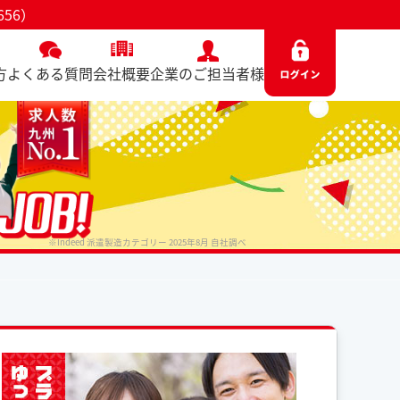
56）
方
よくある質問
会社概要
企業のご担当者様
※Indeed 派遣製造カテゴリー 2025年8月 自社調べ
No. 8656 / 2026.04.14