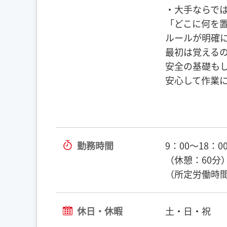
・大手ならで
「どこに何を
ルールが明確
最初は覚える
安全の基礎も
安心して作業
勤務時間
9：00～18：0
（休憩：60分
（所定労働時間
休日・休暇
土・日・祝