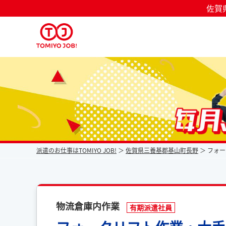
佐賀
派遣なら毎月時給が上がるトミヨジョブ
派遣のお仕事はTOMIYO JOB!
佐賀県三養基郡基山町長野
フォー
物流倉庫内作業
有期派遣社員