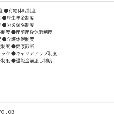
度 ●有給休暇制度
 ●厚生年金制度
 ●労災保険制度
制度 ●産前産後休暇制度
 ●介護休暇制度
制度 ●健康診断
ック ●キャリアアップ制度
制度 ●退職金前渡し制度
O JOB