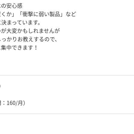
はの安心感
置くか」「衝撃に弱い製品」など
に決まっています。
のが大変かもしれませんが
しっかりお教えするので、
に集中できます！
0
）
：160/月）