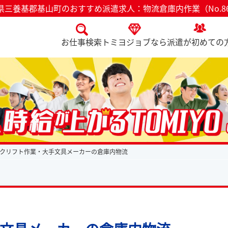
県三養基郡基山町のおすすめ派遣求人：物流倉庫内作業（No.86
お仕事検索
トミヨジョブなら
派遣が初めての
クリフト作業・大手文具メーカーの倉庫内物流