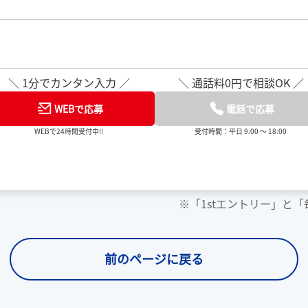
＼ 1分でカンタン入力 ／
＼ 通話料0円で相談OK ／
WEBで応募
電話で応募
WEBで24時間受付中!!
受付時間：平日 9:00 ～ 18:00
※「1stエントリー」と
前のページに戻る