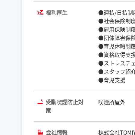
福利厚生
●週払/日払制
●社会保険制度
●雇用保険制度
●団体障害保険
●育児休暇制度
●資格取得支援
●ストレスチェ
●スタッフ紹介
●育児支援
受動喫煙防止対
喫煙所屋外
策
会社情報
株式会社TOMIY