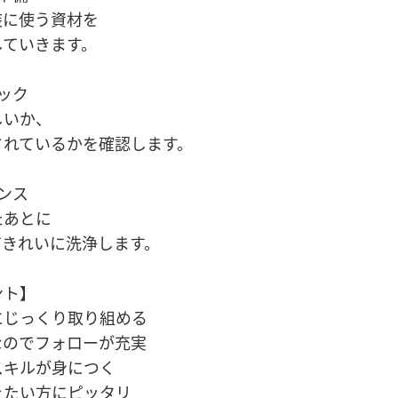
装に使う資材を
していきます。
ック
しいか、
されているかを確認します。
ンス
たあとに
てきれいに洗浄します。
ント】
にじっくり取り組める
なのでフォローが充実
スキルが身につく
きたい方にピッタリ