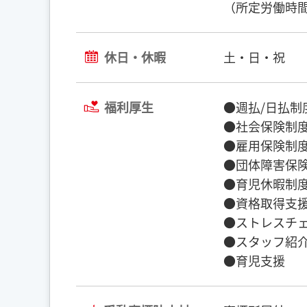
（所定労働時間
休日・休暇
土・日・祝
福利厚生
●週払/日払制
●社会保険制度
●雇用保険制度
●団体障害保険
●育児休暇制度
●資格取得支援
●ストレスチェ
●スタッフ紹介
●育児支援