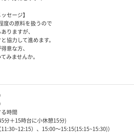
メッセージ】
kg程度の原料を扱うので
もありますが、
フと協力して進めます。
が得意な方、
いてみませんか。
0
0
する時間
45分＋15時台に小休憩15分)
11:30~12:15）、15:00〜15:15(15:15~15:30)）