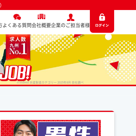
8）
方
よくある質問
会社概要
企業のご担当者様
※Indeed 派遣製造カテゴリー 2025年8月 自社調べ
No. 8688 / 2026.05.11