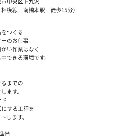
原市中央区下九沢
相模線 南橋本駅 徒歩15分）
品をつくる
ターのお仕事。
細かい作業はなく
集中できる環境です。
きるまでの
せします。
ンド
状にする工程を
ートします。
準備