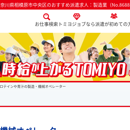
奈川県相模原市中央区のおすすめ派遣求人：製造業（No.868
お仕事検索
トミヨジョブなら
派遣が初めての
ロテインや青汁の製造・機械オペレーター