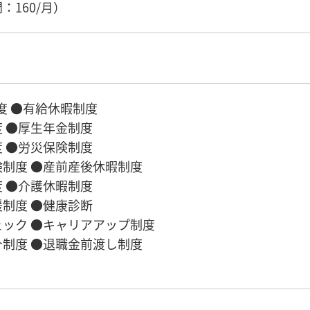
：160/月）
度 ●有給休暇制度
 ●厚生年金制度
 ●労災保険制度
制度 ●産前産後休暇制度
 ●介護休暇制度
制度 ●健康診断
ック ●キャリアアップ制度
制度 ●退職金前渡し制度