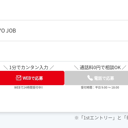
O JOB
＼ 1分でカンタン入力 ／
＼ 通話料0円で相談OK ／
WEBで応募
電話で応募
WEBで24時間受付中!!
受付時間：平日 9:00 ～ 18:00
※「1stエントリー」と