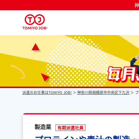
神
派遣なら毎月時給が上がるトミヨジョブ
派遣のお仕事はTOMIYO JOB!
神奈川県相模原市中央区下九沢
プ
製造業
有期派遣社員