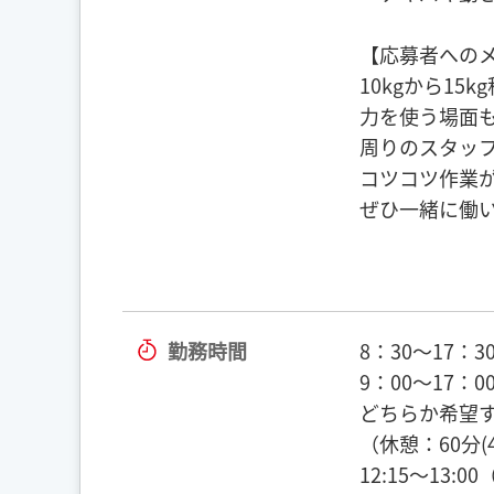
【応募者への
10kgから15
力を使う場面
周りのスタッ
コツコツ作業
ぜひ一緒に働
勤務時間
8：30～17：3
9：00～17：0
どちらか希望
（休憩：60分(
12:15～13:00（