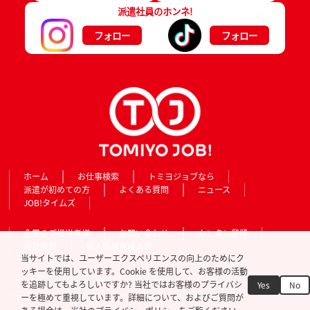
派遣社員のホンネ!
フォロー
フォロー
ホーム
お仕事検索
トミヨジョブなら
派遣が初めての方
よくある質問
ニュース
JOB!タイムズ
企業のご担当者様
お問い合わせ
カンタン登録
会社概要
個人情報保護方針
当サイトでは、ユーザーエクスペリエンスの向上のためにク
ッキーを使用しています。Cookie を使用して、お客様の活動
を追跡してもよろしいですか? 当社ではお客様のプライバシ
Yes
No
ーを極めて重視しています。詳細について、およびご質問が