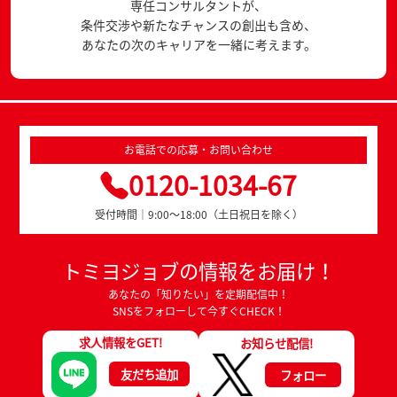
専任コンサルタントが、
条件交渉や新たなチャンスの創出も含め、
あなたの次のキャリアを一緒に考えます。
お電話での応募・お問い合わせ
0120-1034-67
受付時間｜9:00～18:00（土日祝日を除く）
トミヨジョブの情報をお届け！
あなたの「知りたい」を定期配信中！
SNSをフォローして今すぐCHECK！
求人情報をGET!
お知らせ配信!
友だち追加
フォロー