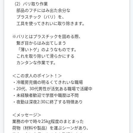
（2）バリ取り作業
部品のフチにはみ出た余分な
プラスチック（バリ）を、
工具を使ってきれいに取り除きます。
※バリとはプラスチックを固める際、
繋ぎ目からはみ出てしまう
「薄いトゲ」のようなものです。
これを取り除いて滑らかにする
カンタンな作業です。
＜この求人のポイント！＞
・冷暖房完備の明るくてきれいな職場
・20代、30代男性が活気ある職場で活躍中
・未経験者歓迎で学歴や職歴は不問
・夜勤は深夜2:30に終了する特徴あり
＜メッセージ＞
業務の中で時々25kg程度のまとまった
荷物（材料や製品）を運ぶシーンがあり、