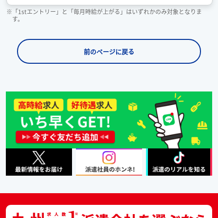
※「1stエントリー」と「毎月時給が上がる」はいずれかのみ対象となりま
す。
前のページに戻る