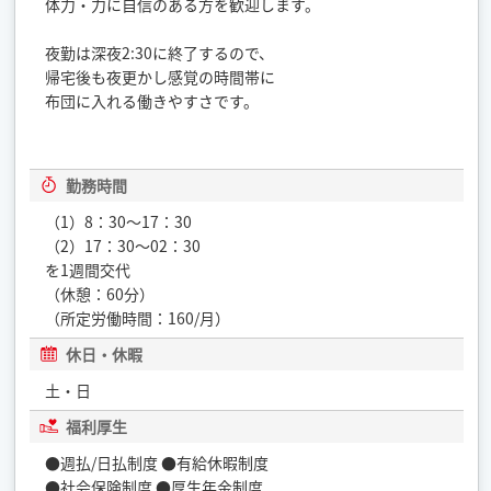
体力・力に自信のある方を歓迎します。
夜勤は深夜2:30に終了するので、
帰宅後も夜更かし感覚の時間帯に
布団に入れる働きやすさです。
勤務時間
（1）8：30～17：30
（2）17：30～02：30
を1週間交代
（休憩：60分）
（所定労働時間：160/月）
休日・休暇
土・日
福利厚生
●週払/日払制度 ●有給休暇制度
●社会保険制度 ●厚生年金制度