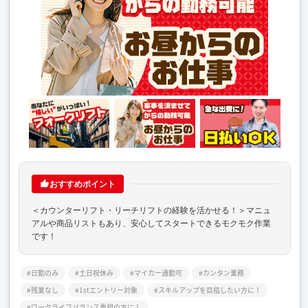
おすすめポイント
＜カウンターリフト・リーチリフトの経験を活かせる！＞マニュ
アルや商品リストもあり、安心してスタートできるモクモク作業
です！
日勤のみ
土日祝休み
マイカー通勤可
カンタン業務
残業なし
1stエントリー対象
スキルアップを目指したい方に！
ワークライフバランス重視の方に！