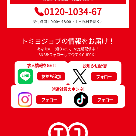
0120-1034-67
受付時間｜9:00～18:00（土日祝日を除く）
トミヨジョブの情報をお届け！
あなたの「知りたい」を定期配信中！
SNSをフォローして今すぐCHECK！
求人情報をGET!
お知らせ配信!
友だち追加
フォロー
派遣社員のホンネ!
フォロー
フォロー