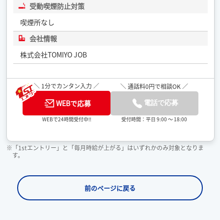
受動喫煙防止対策
喫煙所なし
会社情報
株式会社TOMIYO JOB
＼ 1分でカンタン入力 ／
＼ 通話料0円で相談OK ／
WEBで応募
電話で応募
受付時間：平日 9:00 ～ 18:00
WEBで24時間受付中!!
※「1stエントリー」と「毎月時給が上がる」はいずれかのみ対象となりま
す。
前のページに戻る