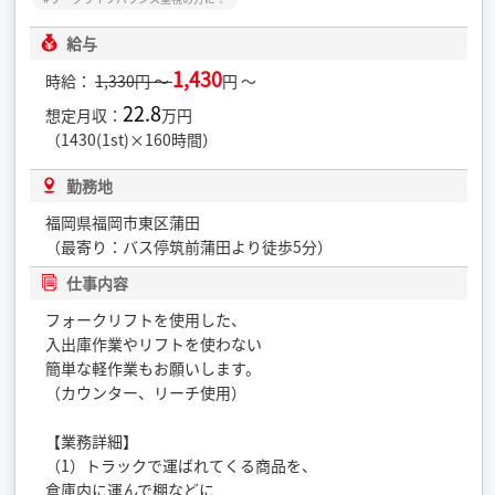
給与
1,430
時給：
1,330円 ～
円 ～
22.8
想定月収：
万円
（1430(1st)×160時間）
勤務地
福岡県福岡市東区蒲田
（最寄り：バス停筑前蒲田より徒歩5分）
仕事内容
フォークリフトを使用した、
入出庫作業やリフトを使わない
簡単な軽作業もお願いします。
（カウンター、リーチ使用）
【業務詳細】
（1）トラックで運ばれてくる商品を、
倉庫内に運んで棚などに