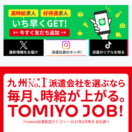
※indeed派遣製造カテゴリー 2025年8月時点 自社調べ