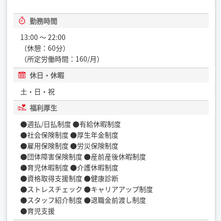
勤務時間
13:00 ～ 22:00
（休憩：60分）
（所定労働時間：160/月）
休日・休暇
土・日・祝
福利厚生
●週払/日払制度 ●有給休暇制度
●社会保険制度 ●厚生年金制度
●雇用保険制度 ●労災保険制度
●団体障害保険制度 ●産前産後休暇制度
●育児休暇制度 ●介護休暇制度
●資格取得支援制度 ●健康診断
●ストレスチェック ●キャリアアップ制度
●スタッフ紹介制度 ●退職金前渡し制度
●育児支援