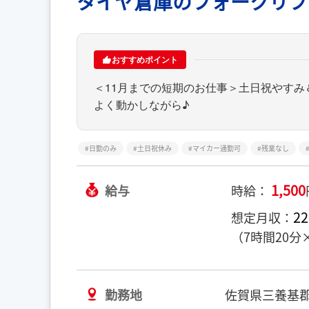
タイヤ倉庫のフォークリフ
おすすめポイント
＜11月までの短期のお仕事＞土日祝やす
よく動かしながら♪
日勤のみ
土日祝休み
マイカー通勤可
残業なし
1,500
給与
時給：
22
想定月収：
（7時間20分
勤務地
佐賀県三養基