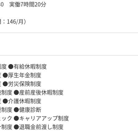
：30 実働7時間20分
）
：146/月）
度 ●有給休暇制度
 ●厚生年金制度
 ●労災保険制度
制度 ●産前産後休暇制度
 ●介護休暇制度
制度 ●健康診断
ック ●キャリアアップ制度
制度 ●退職金前渡し制度