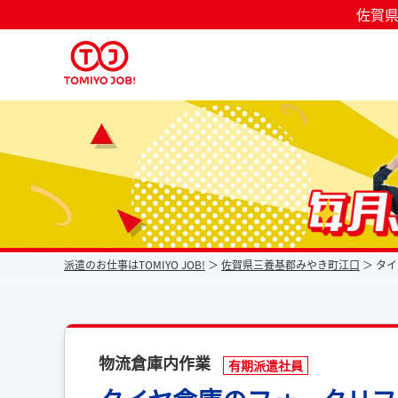
佐賀県
派遣なら毎月時給が上がるトミヨジョブ
派遣のお仕事はTOMIYO JOB!
佐賀県三養基郡みやき町江口
タイ
物流倉庫内作業
有期派遣社員