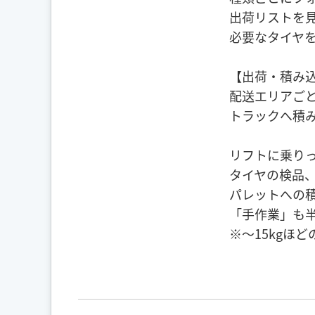
出荷リストを
必要なタイヤ
【出荷・積み
配送エリアご
トラックへ積
リフトに乗り
タイヤの検品
パレットへの
「手作業」も
※～15kgほ