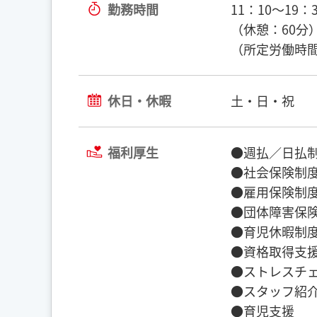
勤務時間
11：10〜19
（休憩：60分
（所定労働時間
休日・休暇
土・日・祝
福利厚生
●週払／日払制
●社会保険制度
●雇用保険制度
●団体障害保険
●育児休暇制度
●資格取得支援
●ストレスチェ
●スタッフ紹介
●育児支援