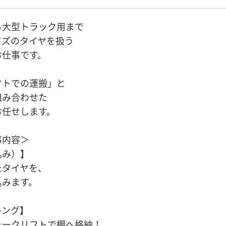
ら大型トラック用まで
イズのタイヤを扱う
お仕事です。
フトでの運搬」と
組み合わせた
お任せします。
事内容＞
込み）】
たタイヤを、
込みます。
キング】
ォークリフトで棚へ格納！