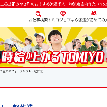
三養基郡みやき町のおすすめ派遣求人：物流倉庫内作業（No.8
お仕事検索
トミヨジョブなら
派遣が初めての
ヤ倉庫のフォークリフト・軽作業