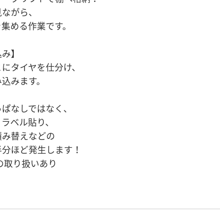
見ながら、
を集める作業です。
込み】
とにタイヤを仕分け、
み込みます。
っぱなしではなく、
、ラベル貼り、
積み替えなどの
半分ほど発生します！
どの取り扱いあり