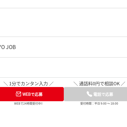
O JOB
＼ 1分でカンタン入力 ／
＼ 通話料0円で相談OK ／
WEBで応募
電話で応募
WEBで24時間受付中!!
受付時間：平日 9:00 ～ 18:00