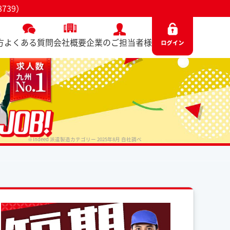
739）
方
よくある質問
会社概要
企業のご担当者様
※Indeed 派遣製造カテゴリー 2025年8月 自社調べ
No. 8739 / 2026.07.08