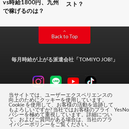
vs時給1800円、九州
スト？
で稼げるのは？
Back to Top
毎月時給が上がる派遣会社「TOMIYO JOB!」
当サイトでは、ユーザーエクスペリエンスの
向上のためにクッキーを使用しています。
Cookie を使用して、お客様の活動を追跡して
もよろしいですか? 当社ではお客様のプライ
Yes
No
バシーを極めて重視しています。詳細につい
て、およびご質問がある場合は、当社のプラ
© 2023
JOB!タイムズ
.
イバシーポリシーをご覧ください。