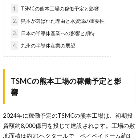
1.
TSMCの熊本工場の稼働予定と影響
2.
熊本が選ばれた理由と水資源の重要性
3.
日本の半導体産業への影響と期待
4.
九州の半導体産業の展望
TSMCの熊本工場の稼働予定と影
響
2024年に稼働予定のTSMCの熊本工場は、初期投
資額約8,000億円を投じて建設されます。工場の敷
地面積は約21ヘクタールで、ペイペイドーム約3