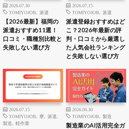
2026.07.30
2026.07.15
TOMIYOJOB
,
派遣
TOMIYOJOB
,
派遣
【2026最新】福岡の
派遣登録おすすめはど
派遣おすすめ11選！
こ？2026年最新の評
口コミ・職種別比較と
判・口コミから厳選し
失敗しない選び方
た人気会社ランキング
と失敗しない選び方
2026.07.15
2026.06.30
TOMIYOJOB
,
寮
,
派遣
,
TOMIYOJOB
,
製造
製造
,
軽作業
製造業のAI活用完全ガ