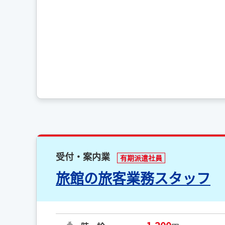
受付・案内業
有期派遣社員
旅館の旅客業務スタッフ