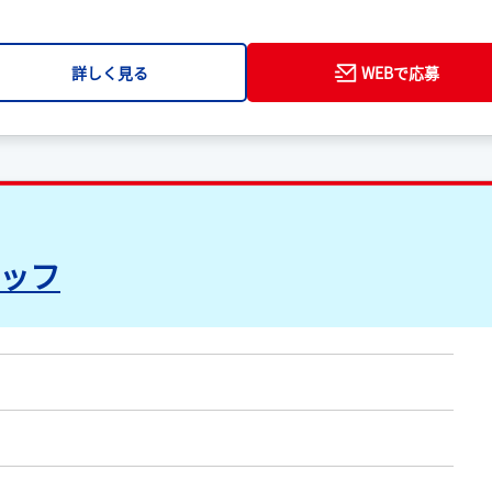
詳しく見る
WEBで応募
ッフ