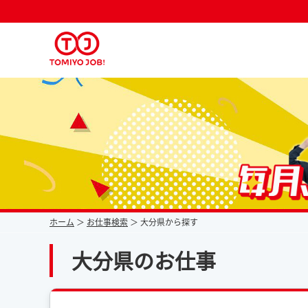
派遣なら毎月時給が上がるトミヨジョブ
ホーム
お仕事検索
大分県から探す
大分県のお仕事