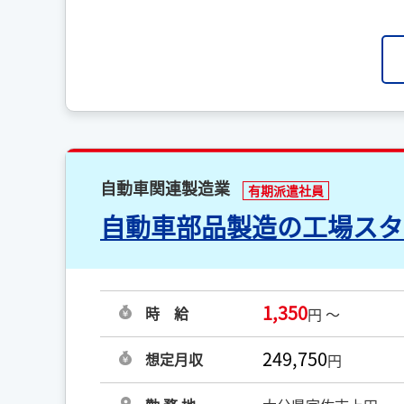
自動車関連製造業
有期派遣社員
自動車部品製造の工場スタ
1,350
時 給
円 ～
249,750
想定月収
円