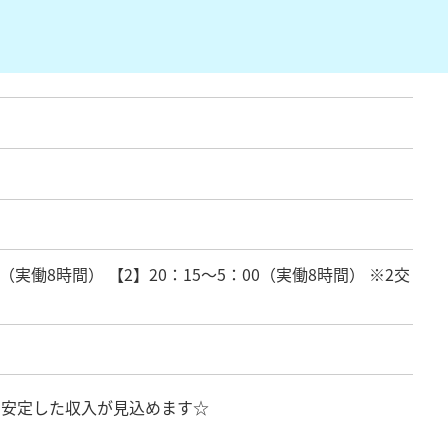
0 （実働8時間） 【2】20：15～5：00（実働8時間） ※2交
！安定した収入が見込めます☆