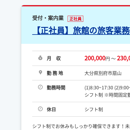
受付・案内業
正社員
【正社員】旅館の旅客業務
200,000
230,
月 収
円 ～
勤 務 地
大分県別府市扇山
勤務時間
(1)8:30~17:30 (2)
シフト制 ※時間固定
休日
シフト制
シフト制でお休みもしっかり確保できます！未