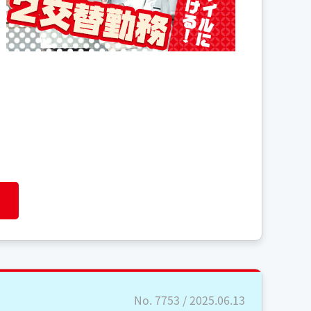
No. 7753 / 2025.06.13