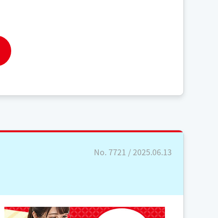
No. 7721 / 2025.06.13