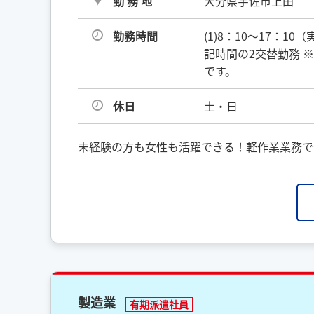
勤 務 地
大分県宇佐市上田
勤務時間
(1)8：10〜17：10
記時間の2交替勤務 ※
です。
休日
土・日
未経験の方も女性も活躍できる！軽作業業務で
製造業
有期派遣社員