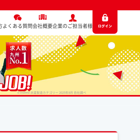
方
よくある質問
会社概要
企業のご担当者様
※Indeed 派遣製造カテゴリー 2025年8月 自社調べ