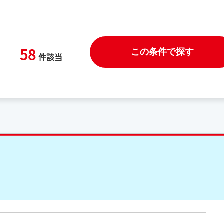
58
この条件で探す
件該当