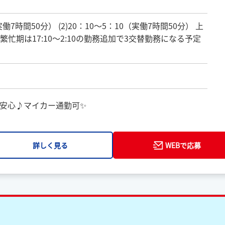
（実働7時間50分） (2)20：10〜5：10（実働7時間50分） 上
繁忙期は17:10～2:10の勤務追加で3交替勤務になる予定
安心♪マイカー通勤可✨
詳しく見る
WEBで応募