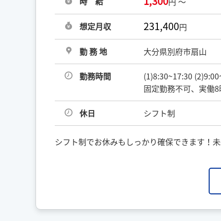
1,300
時 給
円 ～
231,400
想定月収
円
勤 務 地
大分県別府市扇山
勤務時間
(1)8:30~17:30 (2)
固定勤務不可、実働8
休日
シフト制
シフト制でお休みもしっかり確保できます！未