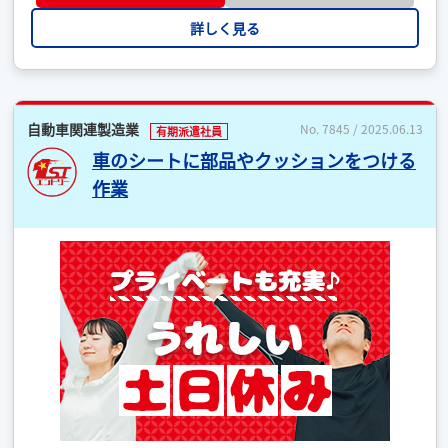
詳しく見る
自動車関連製造業
No. 7845 / 2025.06.13
有期派遣社員
車のシートに部品やクッションをつける
作業