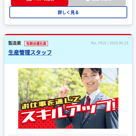
詳しく見る
製造業
No. 7910 / 2025.06.13
有期派遣社員
生産管理スタッフ