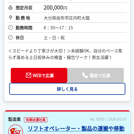
200,000
想定月収
円
勤 務 地
大分県由布市庄内町大龍
勤務時間
8：30～17：15
休日
土・日・祝
＜スピードより丁寧さが大切！＞未経験OK、自分のペース焦
らず進める土日祝休みの検査・梱包ワーク！男女活躍！
WEBで応募
電話で応募
詳しく見る
製造業
No. 8535 / 2026.01.07
有期派遣社員
リフトオペレーター・製品の運搬や移動