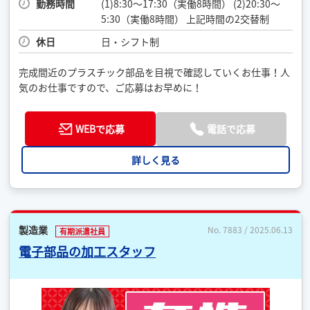
勤務時間
(1)8:30～17:30（実働8時間） (2)20:30～
5:30（実働8時間） 上記時間の2交替制
休日
日・シフト制
完成間近のプラスチック部品を目視で確認していくお仕事！人
気のお仕事ですので、ご応募はお早めに！
WEBで応募
電話で応募
詳しく見る
製造業
No. 7883 / 2025.06.13
有期派遣社員
電子部品の加工スタッフ