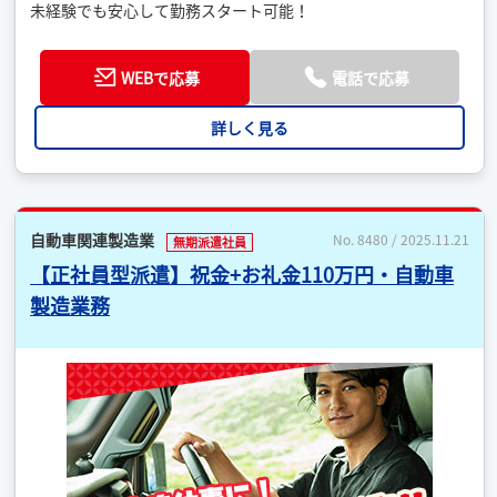
未経験でも安心して勤務スタート可能！
WEBで応募
電話で応募
詳しく見る
自動車関連製造業
No. 8480 / 2025.11.21
無期派遣社員
【正社員型派遣】祝金+お礼金110万円・自動車
製造業務