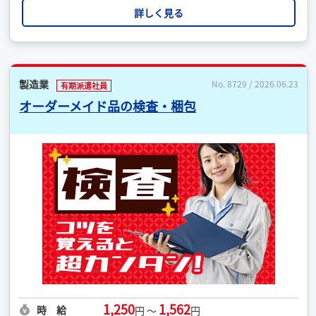
詳しく見る
製造業
No. 8729 / 2026.06.23
有期派遣社員
オーダーメイド品の検査・梱包
1,250
1,562
時 給
円 ～
円