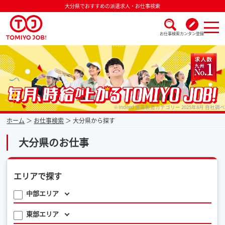
大分県でおすすめの派遣求人・お仕事検索
お仕事検索
カンタン登録
派遣なら毎月時給が上がるトミヨジョブ
※Indeed 派遣製造カテゴリー 2025年8月 自社調べ
ホーム
お仕事検索
大分県から探す
大分県のお仕事
エリアで探す
中部エリア
東部エリア