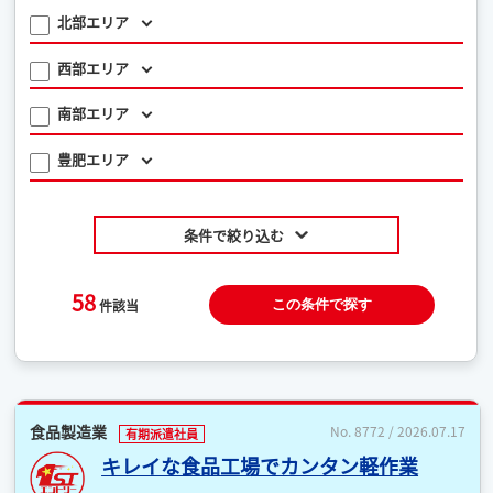
北部エリア
西部エリア
南部エリア
豊肥エリア
条件で絞り込む
58
件該当
この条件で探す
食品製造業
No. 8772 / 2026.07.17
有期派遣社員
キレイな食品工場でカンタン軽作業