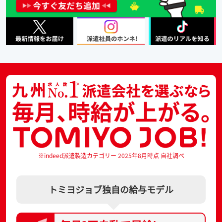
※indeed派遣製造カテゴリー 2025年8月時点 自社調べ
トミヨジョブ独自の給与モデル