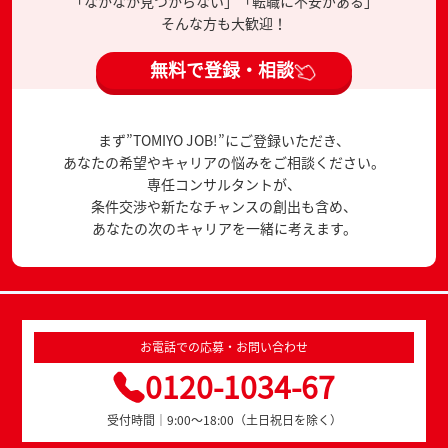
「なかなか見つからない」「転職に不安がある」
そんな方も大歓迎！
無料で登録・相談
まず”TOMIYO JOB!”にご登録いただき、
あなたの希望やキャリアの悩みをご相談ください。
専任コンサルタントが、
条件交渉や新たなチャンスの創出も含め、
あなたの次のキャリアを一緒に考えます。
お電話での応募・お問い合わせ
0120-1034-67
受付時間｜9:00～18:00（土日祝日を除く）