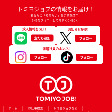
トミヨジョブの情報をお届け！
あなたの「知りたい」を定期配信中！
SNSをフォローして今すぐCHECK！
求人情報をGET!
お知らせ配信!
友だち追加
フォロー
派遣社員のホンネ!
フォロー
フォロー
ホーム
お仕事検索
トミヨジョブなら