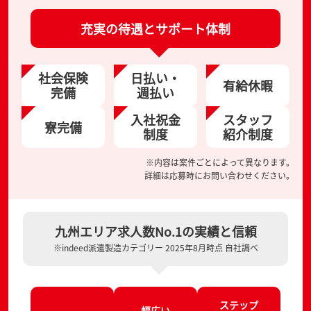
充実の待遇とサポート体制
社会保険
日払い・
有給休暇
完備
週払い
入社祝金
スタッフ
寮完備
制度
紹介制度
※内容は案件ごとによって異なります。
詳細は応募時にお問い合わせください。
九州エリア求人数No.1の実績と信頼
※indeed派遣製造カテゴリー 2025年8月時点 自社調べ
ステップ
幅広い