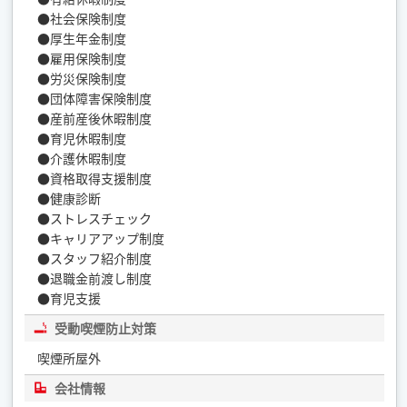
●社会保険制度
●厚生年金制度
●雇用保険制度
●労災保険制度
●団体障害保険制度
●産前産後休暇制度
●育児休暇制度
●介護休暇制度
●資格取得支援制度
●健康診断
●ストレスチェック
●キャリアアップ制度
●スタッフ紹介制度
●退職金前渡し制度
●育児支援
受動喫煙防止対策
喫煙所屋外
会社情報