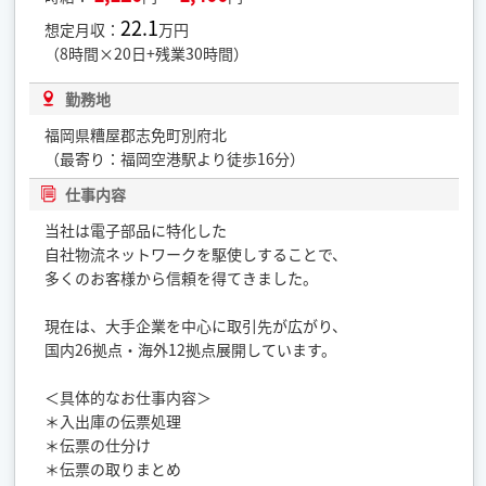
22.1
想定月収：
万円
（8時間×20日+残業30時間）
勤務地
福岡県糟屋郡志免町別府北
（最寄り：福岡空港駅より徒歩16分）
仕事内容
当社は電子部品に特化した
自社物流ネットワークを駆使しすることで、
多くのお客様から信頼を得てきました。
現在は、大手企業を中心に取引先が広がり、
国内26拠点・海外12拠点展開しています。
＜具体的なお仕事内容＞
＊入出庫の伝票処理
＊伝票の仕分け
＊伝票の取りまとめ