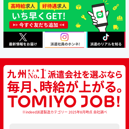
※indeed派遣製造カテゴリー 2025年8月時点 自社調べ