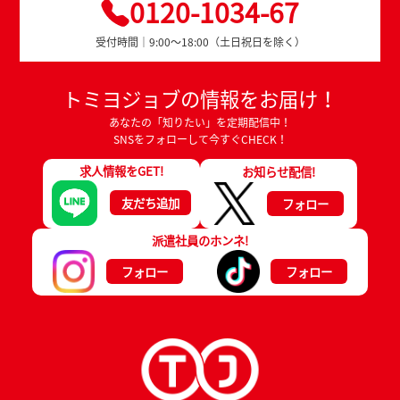
0120-1034-67
受付時間｜9:00～18:00（土日祝日を除く）
トミヨジョブの情報をお届け！
あなたの「知りたい」を定期配信中！
SNSをフォローして今すぐCHECK！
求人情報をGET!
お知らせ配信!
友だち追加
フォロー
派遣社員のホンネ!
フォロー
フォロー