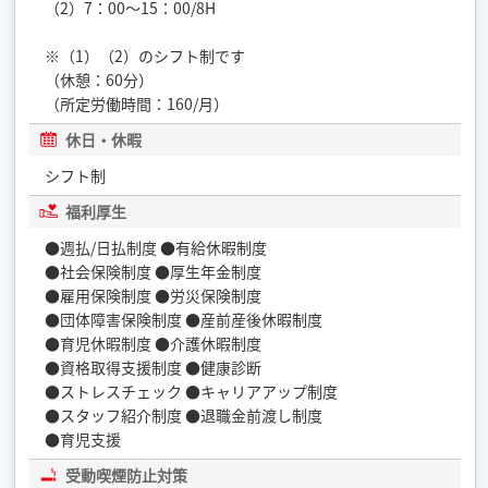
（2）7：00～15：00/8H
※（1）（2）のシフト制です
（休憩：60分）
（所定労働時間：160/月）
休日・休暇
シフト制
福利厚生
●週払/日払制度 ●有給休暇制度
●社会保険制度 ●厚生年金制度
●雇用保険制度 ●労災保険制度
●団体障害保険制度 ●産前産後休暇制度
●育児休暇制度 ●介護休暇制度
●資格取得支援制度 ●健康診断
●ストレスチェック ●キャリアアップ制度
●スタッフ紹介制度 ●退職金前渡し制度
●育児支援
受動喫煙防止対策