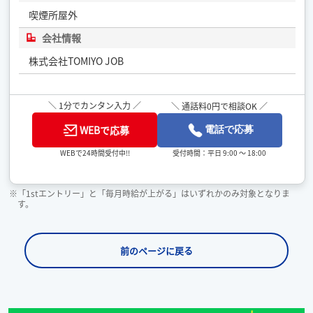
喫煙所屋外
会社情報
株式会社TOMIYO JOB
＼ 1分でカンタン入力 ／
＼ 通話料0円で相談OK ／
WEBで応募
電話で応募
受付時間：平日 9:00 ～ 18:00
WEBで24時間受付中!!
※「1stエントリー」と「毎月時給が上がる」はいずれかのみ対象となりま
す。
前のページに戻る