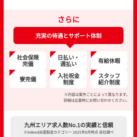
さらに
充実の待遇とサポート体制
社会保険
日払い・
有給休暇
完備
週払い
入社祝金
スタッフ
寮完備
制度
紹介制度
※内容は案件ごとによって異なります。
詳細は応募時にお問い合わせください。
九州エリア求人数No.1の実績と信頼
※indeed派遣製造カテゴリー 2025年8月時点 自社調べ