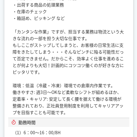
・出荷する商品の処理業務
・在庫のチェック
・箱詰め、ピッキング など
「カンタンな作業」ですが、担当する業務は物流という大
きな流れの一部を担う大切な仕事です。
もしここがストップしてしまうと、お客様の日常生活に支
障をきたしてしまう・・・そんなピンチに陥る可能性だっ
て否定できません。だからこそ、効率よく仕事を進めるこ
とが何よりも大切！計画的にコツコツ働くのが好きな方に
ピッタリです。
環境：低温（冷蔵・冷凍）環境での倉庫内作業です。
働きやすさ: 週3日〜OKなど柔軟なシフトが組めるほか、
定着率・キャリア: 安定して長く腰を据えて働ける環境が
整備されており、正社員登用制度を利用してキャリアアッ
プを目指すことも可能です。
勤務時間
（1）6：00～16：00/8H