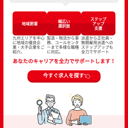
ステップ
幅広い
地域密着
アップ
選択肢
支援
九州エリアを中心
製造・物流から事
派遣から正社員・
に地域の優良企
務、コールセンタ
無期雇用派遣への
業・大手企業をご
ーまで多様な職種
ステップアップも
紹介。
に対応。
全力でサポート
あなたのキャリアを全力でサポートします！
今すぐ求人を探す