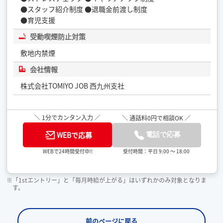
●スタッフ紹介制度 ●退職金前渡し制度
●育児支援
受動喫煙防止対策
敷地内禁煙
会社情報
株式会社TOMIYO JOB 西九州支社
＼ 1分でカンタン入力 ／
＼ 通話料0円で相談OK ／
WEBで応募
電話で応募
受付時間：平日 9:00 ～ 18:00
WEBで24時間受付中!!
※「1stエントリー」と「毎月時給が上がる」はいずれかのみ対象となりま
す。
前のページに戻る