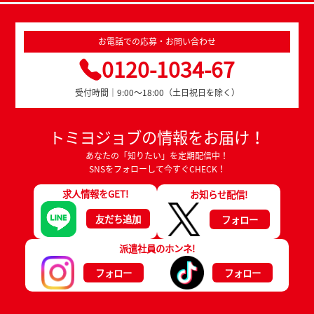
お電話での応募・お問い合わせ
0120-1034-67
受付時間｜9:00～18:00（土日祝日を除く）
トミヨジョブの情報をお届け！
あなたの「知りたい」を定期配信中！
SNSをフォローして今すぐCHECK！
求人情報をGET!
お知らせ配信!
友だち追加
フォロー
派遣社員のホンネ!
フォロー
フォロー