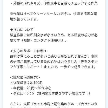
・外観の汚れやキズ、印刷文字を目視でチェックする作業
※作業はすべてクリーンルーム内で行い、快適で清潔な環
境が整っています。
★視力について
検査作業では印刷文字が小さいため、ある程度の視力が必
要です（眼鏡・コンタクト使用OK）。
＜安心のサポート体制＞
最初は覚えることが多いと感じるかもしれませんが、事前
の研修が充実しているため心配はいりません！先輩スタッ
フが丁寧にサポートしますので、一歩ずつ成長できます。
＜職場環境の魅力＞
・従業員数：約100名
・年代層：20代〜30代中心
・男女比：5：5 （性別問わず働きやすい環境です！）
さらに、東証プライム市場上場企業のグループ会社という