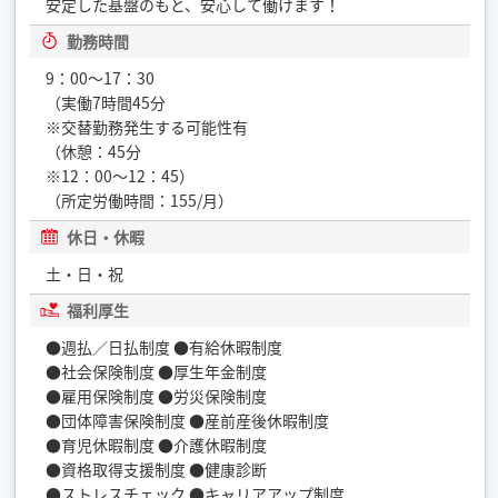
安定した基盤のもと、安心して働けます！
勤務時間
9：00～17：30
（実働7時間45分
※交替勤務発生する可能性有
（休憩：45分
※12：00〜12：45）
（所定労働時間：155/月）
休日・休暇
土・日・祝
福利厚生
●週払／日払制度 ●有給休暇制度
●社会保険制度 ●厚生年金制度
●雇用保険制度 ●労災保険制度
●団体障害保険制度 ●産前産後休暇制度
●育児休暇制度 ●介護休暇制度
●資格取得支援制度 ●健康診断
●ストレスチェック ●キャリアアップ制度