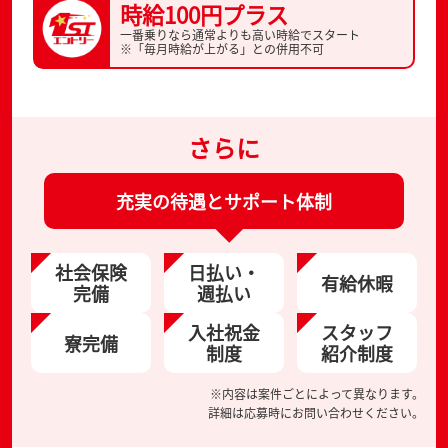
時給100円プラス
一番乗りなら通常よりも高い時給でスタート
※「毎月時給が上がる」との併用不可
さらに
充実の待遇とサポート体制
社会保険
日払い・
有給休暇
完備
週払い
入社祝金
スタッフ
寮完備
制度
紹介制度
※内容は案件ごとによって異なります。
詳細は応募時にお問い合わせください。