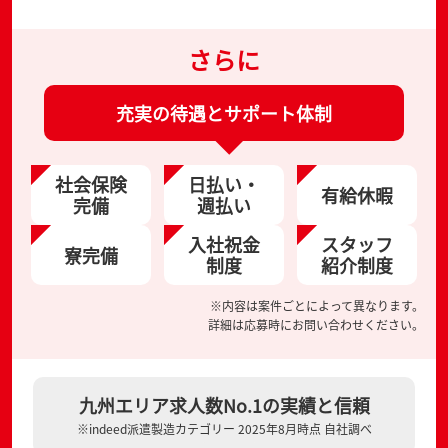
さらに
充実の待遇とサポート体制
社会保険
日払い・
有給休暇
完備
週払い
入社祝金
スタッフ
寮完備
制度
紹介制度
※内容は案件ごとによって異なります。
詳細は応募時にお問い合わせください。
九州エリア求人数No.1の実績と信頼
※indeed派遣製造カテゴリー 2025年8月時点 自社調べ