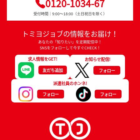
0120-1034-67
受付時間｜9:00～18:00（土日祝日を除く）
トミヨジョブの情報をお届け！
あなたの「知りたい」を定期配信中！
SNSをフォローして今すぐCHECK！
求人情報をGET!
お知らせ配信!
友だち追加
フォロー
派遣社員のホンネ!
フォロー
フォロー