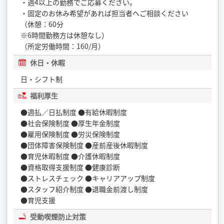
・週4以上の勤務でご応募ください。
・固定のお休み希望があれば担当者へご相談ください
（休憩：60分
※6時間勤務方は休憩なし）
（所定労働時間：160/月）
休日・休暇
日・シフト制
福利厚生
●週払／日払制度 ●有給休暇制度
●社会保険制度 ●厚生年金制度
●雇用保険制度 ●労災保険制度
●団体障害保険制度 ●産前産後休暇制度
●育児休暇制度 ●介護休暇制度
●資格取得支援制度 ●健康診断
●ストレスチェック ●キャリアアップ制度
●スタッフ紹介制度 ●退職金前渡し制度
●育児支援
受動喫煙防止対策