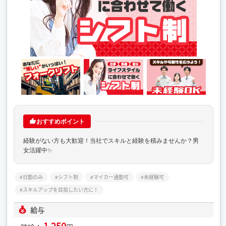
おすすめポイント
経験がない方も大歓迎！当社でスキルと経験を積みませんか？男
女活躍中✨
日勤のみ
シフト制
マイカー通勤可
未経験可
スキルアップを目指したい方に！
給与