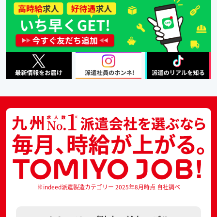
※indeed派遣製造カテゴリー 2025年8月時点 自社調べ