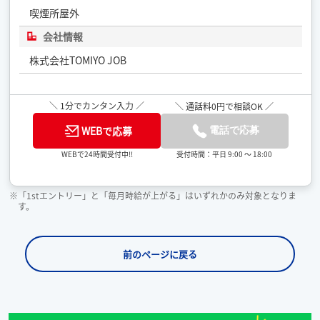
喫煙所屋外
会社情報
株式会社TOMIYO JOB
＼ 1分でカンタン入力 ／
＼ 通話料0円で相談OK ／
WEBで応募
電話で応募
受付時間：平日 9:00 ～ 18:00
WEBで24時間受付中!!
※「1stエントリー」と「毎月時給が上がる」はいずれかのみ対象となりま
す。
前のページに戻る