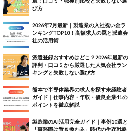
選！口コミ・職種別比較と失敗しない選
び方
2026年7月最新｜製造業の入社祝い金ラ
ンキングTOP10！高額求人の罠と派遣会
社の活用術
派遣登録おすすめはどこ？2026年最新の
評判・口コミから厳選した人気会社ラン
キングと失敗しない選び方
熊本で半導体業界の求人を探す未経験者
ガイド｜仕事内容・年収・優良企業41の
ポイントを徹底解説
製造業のAI活用完全ガイド｜事例10選と
「事務職は置き換わる」時代の生存戦略