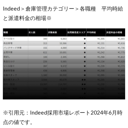
Indeed＞倉庫管理カテゴリー＞各職種 平均時給
と派遣料金の相場※
※引用元：Indeed採用市場レポート2024年6月時
点の値です。