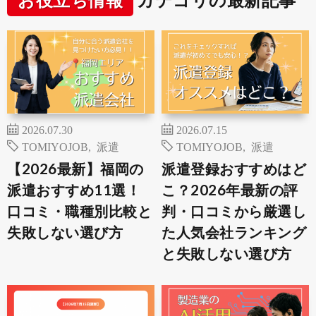
2026.07.30
2026.07.15
TOMIYOJOB
,
派遣
TOMIYOJOB
,
派遣
【2026最新】福岡の
派遣登録おすすめはど
派遣おすすめ11選！
こ？2026年最新の評
口コミ・職種別比較と
判・口コミから厳選し
失敗しない選び方
た人気会社ランキング
と失敗しない選び方