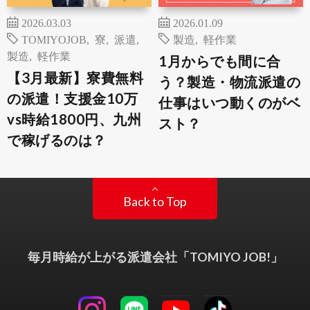
2026.03.03
2026.01.09
TOMIYOJOB
,
寮
,
派遣
,
製造
,
軽作業
製造
,
軽作業
1月からでも間に合
【3月最新】寮費無料
う？製造・物流派遣の
の派遣！支援金10万
仕事はいつ動くのがベ
vs時給1800円、九州
スト？
で稼げるのは？
Back to Top
毎月時給が上がる派遣会社「TOMIYO JOB!」