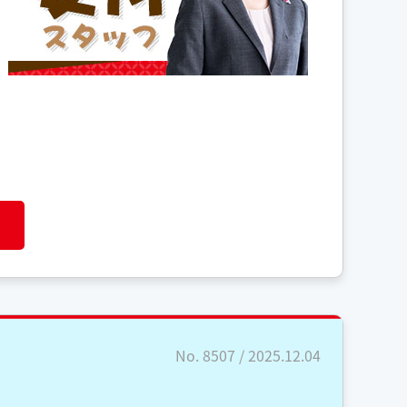
No. 8507 / 2025.12.04