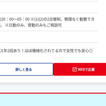
 (2)20：00〜05：00 ※(1)(2)の2交替制、無理なく勤務でき
。 ※日勤のみ、夜勤のみもご相談可
ス年2回あり！ほぼ機械化されてるので女性でも安心◎
詳しく見る
WEBで応募