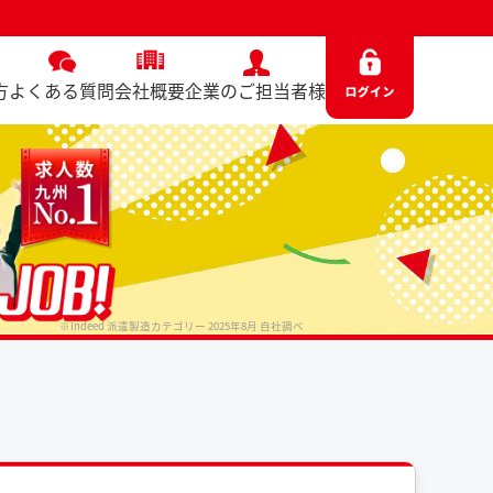
方
よくある質問
会社概要
企業のご担当者様
※Indeed 派遣製造カテゴリー 2025年8月 自社調べ