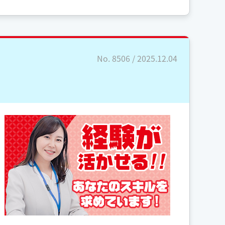
No. 8506 / 2025.12.04