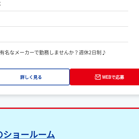
水
有名なメーカーで勤務しませんか？週休2日制♪
詳しく見る
WEBで応募
のショールーム