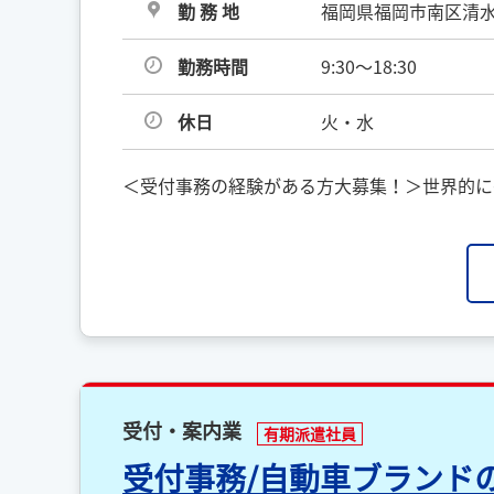
勤 務 地
福岡県福岡市南区清
勤務時間
9:30～18:30
休日
火・水
＜受付事務の経験がある方大募集！＞世界的に
受付・案内業
有期派遣社員
受付事務/自動車ブランド