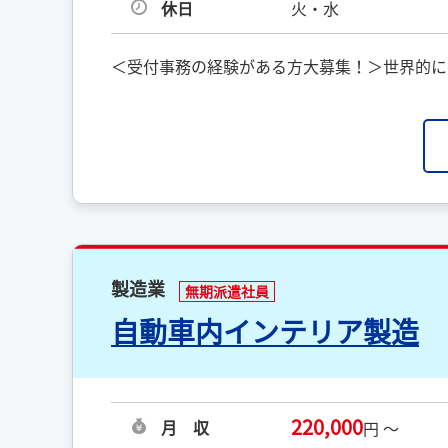
休日
火・水
＜受付事務の経験がある方大募集！＞世界的に
製造業
無期派遣社員
自動車内インテリア製造
220,000
月 収
円 ～