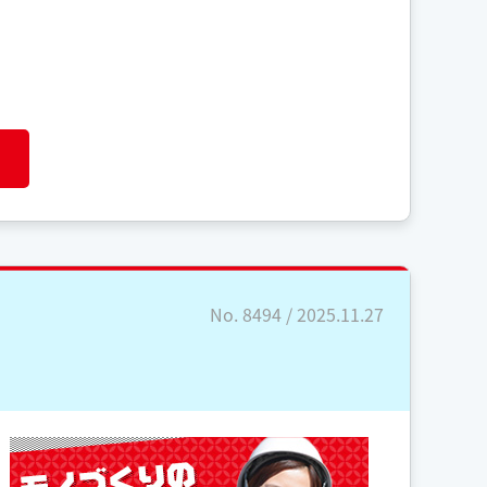
No. 8494 / 2025.11.27