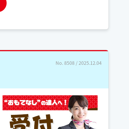
No. 8508 / 2025.12.04