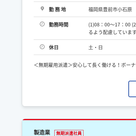
勤 務 地
福岡県豊前市小石原
勤務時間
(1)08：00〜17：00
るよう配慮しています
休日
土・日
＜無期雇用派遣＞安心して長く働ける！ボーナ
製造業
無期派遣社員