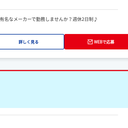
有名なメーカーで勤務しませんか？週休2日制♪
詳しく見る
WEBで応募