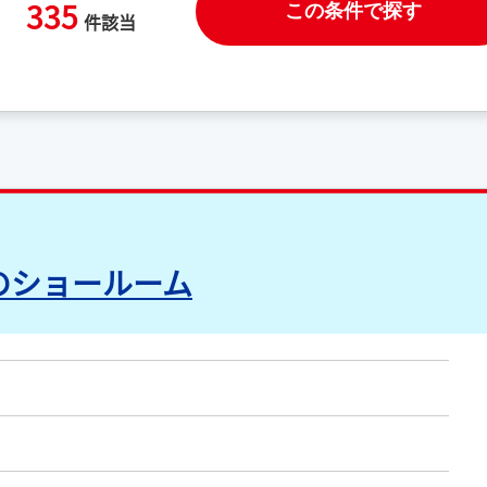
335
この条件で探す
件該当
のショールーム