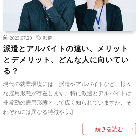
2023.07.20
派遣
派遣とアルバイトの違い、メリット
とデメリット、どんな人に向いてい
る？
現代の就業環境には、派遣やアルバイトなど、様々
な雇用形態が存在します。特に派遣とアルバイトは
非常勤の雇用形態として広く知られていますが、そ
れぞれには異なる特徴や […]
続きを読む