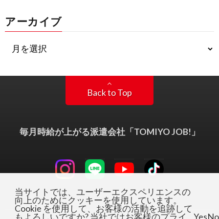
アーカイブ
Back to Top
毎月時給が上がる派遣会社「TOMIYO JOB!」
当サイトでは、ユーザーエクスペリエンスの
向上のためにクッキーを使用しています。
Cookie を使用して、お客様の活動を追跡して
もよろしいですか? 当社ではお客様のプライ
Yes
No