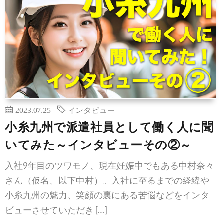
2023.07.25
インタビュー
小糸九州で派遣社員として働く人に聞
いてみた～インタビューその②～
入社9年目のツワモノ、現在妊娠中でもある中村奈々
さん（仮名、以下中村）。入社に至るまでの経緯や
小糸九州の魅力、笑顔の裏にある苦悩などをインタ
ビューさせていただき […]