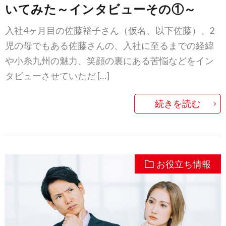
いてみた～インタビューその①～
入社4ヶ月目の佐藤裕子さん（仮名、以下佐藤）、2
児の母でもある佐藤さんの、入社に至るまでの経緯
や小糸九州の魅力、笑顔の裏にある苦悩などをイン
タビューさせていただ […]
続きを読む
お役立ち情報