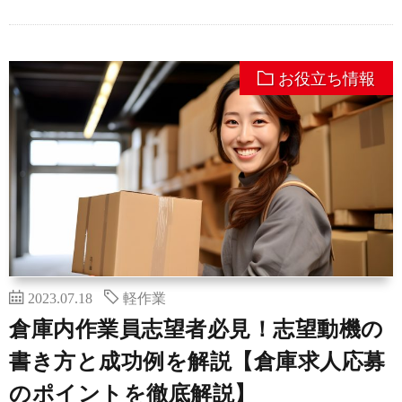
お役立ち情報
2023.07.18
軽作業
倉庫内作業員志望者必見！志望動機の
書き方と成功例を解説【倉庫求人応募
のポイントを徹底解説】