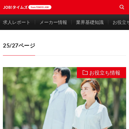
求人レポート
メーカー情報
業界基礎知識
お役立
25/27ページ
お役立ち情報