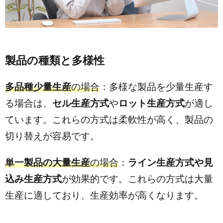
製品の種類と多様性
多品種少量生産
の場合
：多様な製品を少量生産す
る場合は、
セル生産方式
や
ロット生産方式
が適し
ています。これらの方式は柔軟性が高く、製品の
切り替えが容易です。
単一製品の大量生産
の場合
：
ライン生産方式や見
込み生産方式
が効果的です。これらの方式は大量
生産に適しており、生産効率が高くなります。