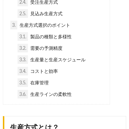
2.4.
受注生産方式
2.5.
見込み生産方式
3.
生産方式選択のポイント
3.1.
製品の種類と多様性
3.2.
需要の予測精度
3.3.
生産量と生産スケジュール
3.4.
コストと効率
3.5.
在庫管理
3.6.
生産ラインの柔軟性
生産方式とは？