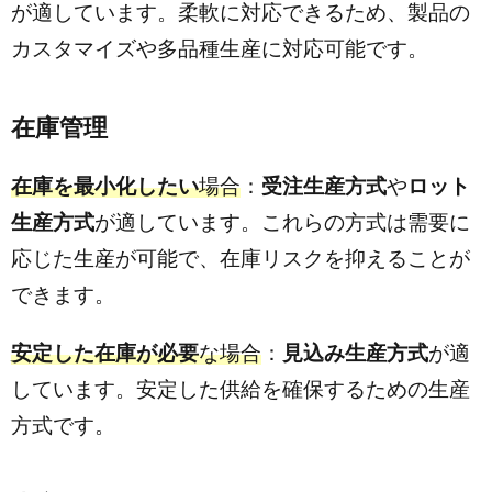
が適しています。柔軟に対応できるため、製品の
カスタマイズや多品種生産に対応可能です。
在庫管理
在庫を最小化したい
場合
：
受注生産方式
や
ロット
生産方式
が適しています。これらの方式は需要に
応じた生産が可能で、在庫リスクを抑えることが
できます。
安定した在庫が必要
な場合
：
見込み生産方式
が適
しています。安定した供給を確保するための生産
方式です。