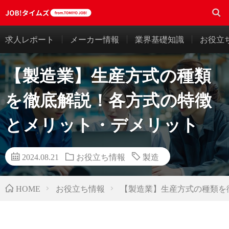
求人レポート
メーカー情報
業界基礎知識
お役立
【製造業】生産方式の種類
を徹底解説！各方式の特徴
とメリット・デメリット
2024.08.21
お役立ち情報
製造
お役立ち情報
【製造業】生産方式の種類を
HOME