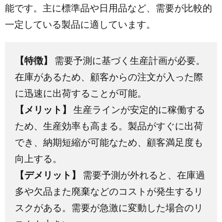
能です。主に標準品や日用品など、需要が比較的
一定している製品に適しています。
【特徴】
需要予測に基づく生産計画が必要。
在庫があるため、顧客からの注文が入った際
に迅速に出荷することが可能。
【メリット】
生産ラインが安定的に稼働する
ため、生産効率も高まる。製品がすぐに出荷
でき、納期短縮が可能なため、顧客満足度も
向上する。
【デメリット】
需要予測が外れると、在庫過
多や欠品また廃棄などのコストが発生するリ
スクがある。需要が急激に変動した場合のリ