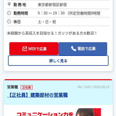
勤 務 地
東京都新宿区新宿
勤務時間
9：30 〜 19：30 （所定労働時間8時間
休日
土・日・祝
未経験から高収入を目指せる！ガッツがある方大歓迎！
電話で応募
WEBで応募
詳しく見る
営業職
No. 7109 / 2025.06.13
正社員
【正社員】建築部材の営業職