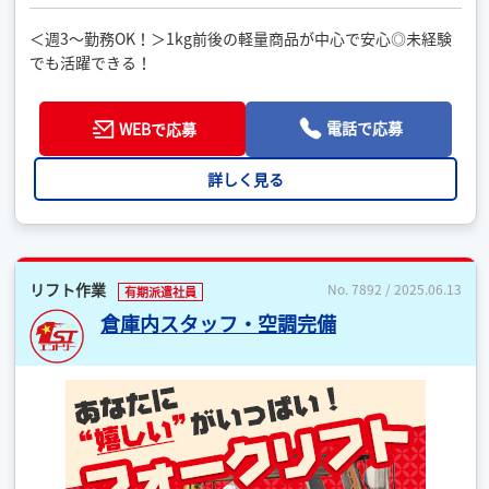
＜週3～勤務OK！＞1kg前後の軽量商品が中心で安心◎未経験
でも活躍できる！
電話で応募
WEBで応募
詳しく見る
リフト作業
No. 7892 / 2025.06.13
有期派遣社員
倉庫内スタッフ・空調完備