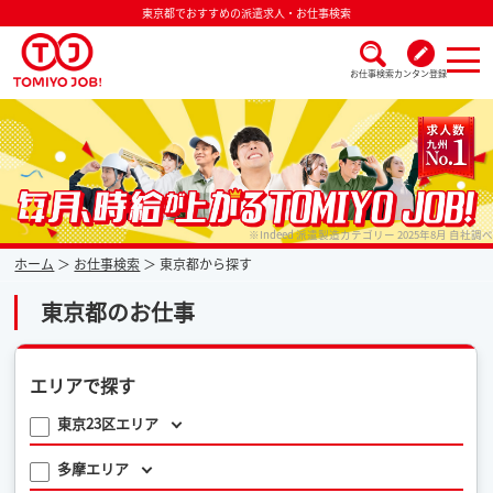
東京都でおすすめの派遣求人・お仕事検索
お仕事検索
カンタン登録
派遣なら毎月時給が上がるトミヨジョブ
※Indeed 派遣製造カテゴリー 2025年8月 自社調べ
ホーム
お仕事検索
東京都から探す
東京都のお仕事
エリアで探す
東京23区エリア
多摩エリア