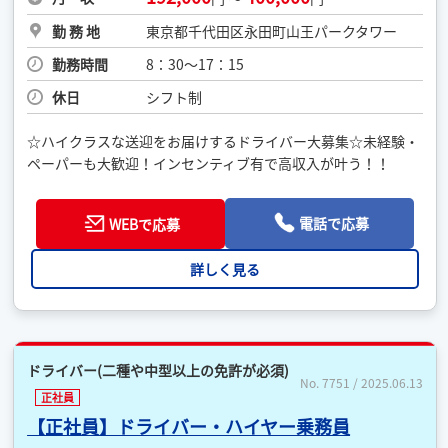
勤 務 地
東京都千代田区永田町山王パークタワー
勤務時間
8：30〜17：15
休日
シフト制
☆ハイクラスな送迎をお届けするドライバー大募集☆未経験・
ペーパーも大歓迎！インセンティブ有で高収入が叶う！！
電話で応募
WEBで応募
詳しく見る
ドライバー(二種や中型以上の免許が必須)
No. 7751 / 2025.06.13
正社員
【正社員】ドライバー・ハイヤー乗務員