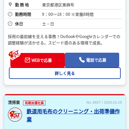
勤 務 地
東京都港区東麻布
勤務時間
9：00～18：00 ※実働8時間
休日
土・日
採用の最前線を支える事務！OutlookやGoogleカレンダーでの
調整経験が活かせる。スピード感のある環境で成長。
電話で応募
WEBで応募
詳しく見る
清掃業
No. 8607 / 2026.03.19
有期派遣社員
鉄道用毛布のクリーニング・出荷準備作
業