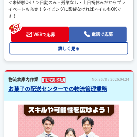
＜未経験OK！＞日勤のみ・残業なし・土日祝休みだからプラ
イベートも充実！タイピングに影響なければネイルもOKで
す！
電話で応募
WEBで応募
詳しく見る
物流倉庫内作業
No. 8678 / 2026.04.24
有期派遣社員
お菓子の配送センターでの物流管理業務