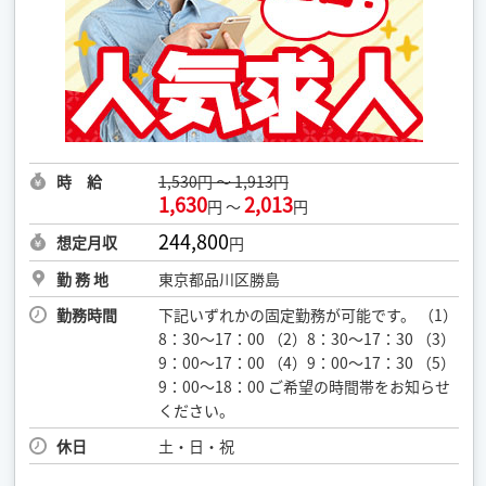
時 給
1,530円 ～ 1,913円
1,630
2,013
円 ～
円
244,800
想定月収
円
勤 務 地
東京都品川区勝島
勤務時間
下記いずれかの固定勤務が可能です。 （1）
8：30～17：00 （2）8：30～17：30 （3）
9：00～17：00 （4）9：00～17：30 （5）
9：00～18：00 ご希望の時間帯をお知らせ
ください。
休日
土・日・祝