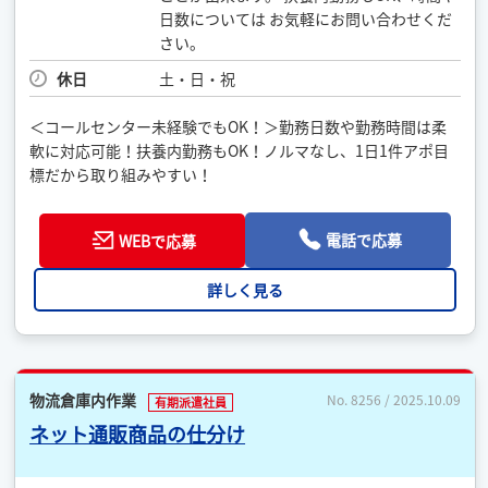
日数については お気軽にお問い合わせくだ
さい。
休日
土・日・祝
＜コールセンター未経験でもOK！＞勤務日数や勤務時間は柔
軟に対応可能！扶養内勤務もOK！ノルマなし、1日1件アポ目
標だから取り組みやすい！
電話で応募
WEBで応募
詳しく見る
物流倉庫内作業
No. 8256 / 2025.10.09
有期派遣社員
ネット通販商品の仕分け