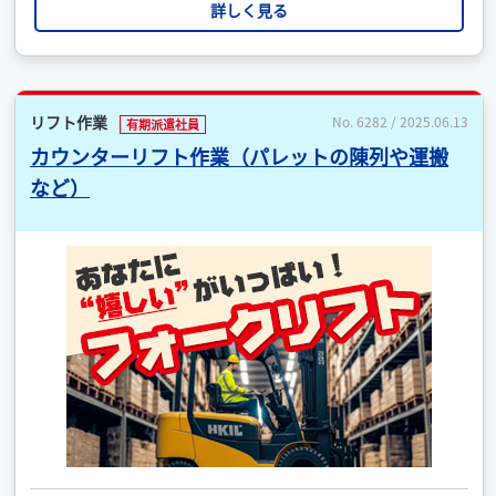
詳しく見る
リフト作業
No. 6282 / 2025.06.13
有期派遣社員
カウンターリフト作業（パレットの陳列や運搬
など）