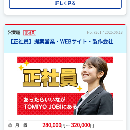
詳しく見る
営業職
No. 7201 / 2025.06.13
正社員
【正社員】提案営業・WEBサイト・製作会社
280,000
320,000
月 収
円 ～
円