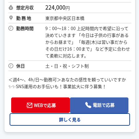
224,000
想定月収
円
勤 務 地
東京都中央区日本橋
勤務時間
9：00～18：00 上記時間内で希望に沿って
決めていきます 「今日は子供の行事がある
からお昼まで」 「毎週(木)は習い事だから
その日だけ16：00まで」 など予定に合わせ
て柔軟に対応します。
休日
土・日・祝・シフト制
＜週4～、4h/日～勤務可＞あなたの感性を頼っていいですか
✨✨SNS運用のお手伝いも！事業拡大に伴う募集！
電話で応募
WEBで応募
詳しく見る