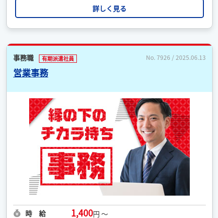
詳しく見る
事務職
No. 7926 / 2025.06.13
有期派遣社員
営業事務
1,400
時 給
円 ～