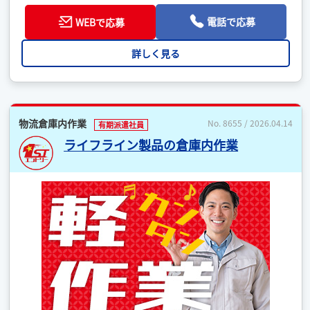
電話で応募
WEBで応募
詳しく見る
物流倉庫内作業
No. 8655 / 2026.04.14
有期派遣社員
ライフライン製品の倉庫内作業