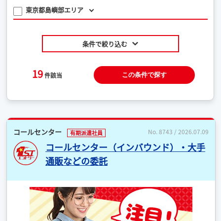
東京都島嶼部エリア
条件で絞り込む
19
件該当
この条件で探す
コールセンター
No. 8743 / 2026.07.09
有期派遣社員
コールセンター（インバウンド）・大手
通販などの委託